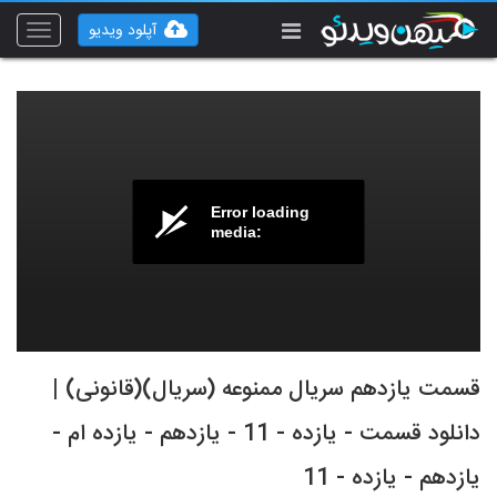
آپلود ویدیو
Toggle
vigation
Error loading
media:
قسمت یازدهم سریال ممنوعه (سریال)(قانونی) |
دانلود قسمت - یازده - 11 - یازدهم - یازده ام -
یازدهم - یازده - 11