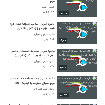
دوم
حامی2فیلم
۲۰۳ بازدید
۰۰:۴۷
دانلود سریال دیدنی ممنوعه فصل دوم
قسمت9نهم و22(کامل)(قانونی)
(رایگان)(با کیفیت)
دانلود فیلم وسریال
۳۰۴ بازدید
۰۱:۰۰
دانلود سریال ممنوعه قسمت 22فصل
دوم قسمت9نهم (رایگان)(قانونی)
(ممنوعه)-با کیفیت های 480-720-
دانلود فیلم وسریال
1080-4
۲۴۷ بازدید
۰۱:۰۰
دانلود سریال ممنوعه قسمت نهم فصل
دوم سریال ممنوعه با کیفیت 480-
720-1080
دانلود فیلم وسریال
۱۶۷ بازدید
۰۰:۳۷