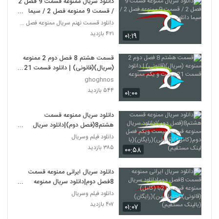
دانلود سریال ممنوعه قسمت 9 فصل 2
/ قسمت 9 ممنوعه فصل 2 / سیما
دانلود
دانلود قسمت نهنم سریال ممنوعه فصل دوم
۴۲۱ بازدید
۰۱:۱۹
قسمت هشتم 8 فصل دوم 2 ممنوعه
(سریال)(قانونی) | دانلود قسمت 21
بیست و یکم ممنوعه
ghoghnos
۵۴۴ بازدید
۰۱:۰۰
دانلود سریال ممنوعه قسمت
هشتم8(فصل دوم)|دانلود سریال
ممنوعه قسمت بیست ویکم فصل
دانلود فیلم وسریال
دوم(کامل*)(قانونی)(رایگان)(با لینک
۳۸۵ بازدید
۰۰:۵۸
مستقیم)
دانلود سریال ایرانی ممنوعه قسمت
8فصل دوم|دانلود سریال ممنوعه
قسمت21با (کامل)(قانونی)0حتما
دانلود فیلم وسریال
ببین)(رایگان)(بالینک مستقیم)
۴۰۷ بازدید
۰۱:۰۷