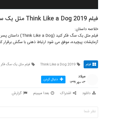
فیلم Think Like a Dog 2019 مثل یک سگ فکر کنید با زیرنویس فارسی
خلاصه داستان:
فیلم مثل یک سگ فکر ک
آزمایشات پیچیده، موفق می شود ارتباط ذهنی با سگش برقرار کن
فیلم
Think Like a Dog 2019
فیلم مثل یک سگ فکر ک
میلاد
دنبال کردن
۰۳ مهر ۱۳۹۹
دانلود
اشتراک
بعدا میبینم
گزارش