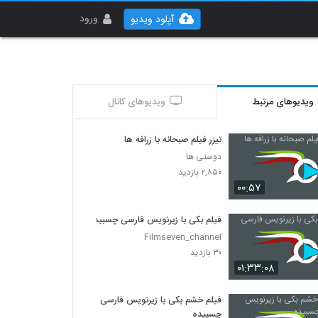
ورود
آپلود ویدیو
ویدیوهای مرتبط
ویدیوهای کانال
تیزر فیلم صبحانه با زرافه ها
دوستی ها
۲,۸۵۰ بازدید
۰۰:۵۷
فیلم بکی با زیرنویس فارسی چسبیده
Filmseven_channel
۳۰ بازدید
۰۱:۳۳:۰۸
فیلم خشم بکی با زیرنویس فارسی
چسبیده