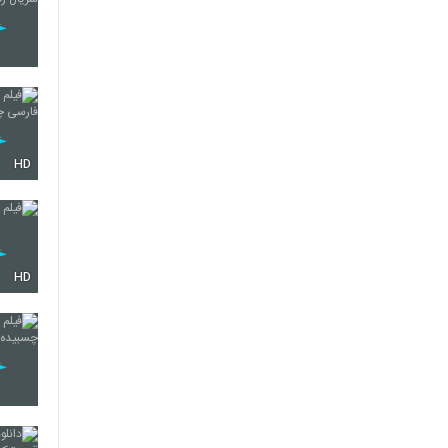
HD
HD