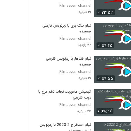
Filmseven_channel
۰۱:۲۳:۵۳
۳۰ بازدید
فیلم بلک بری با زیرنویس فارسی
چسبیده
Filmseven_channel
۰۱:۵۹:۴۵
۳۲ بازدید
فیلم قندهار با زیرنویس فارسی
چسبیده
Filmseven_channel
۰۱:۵۹:۵۵
۳۰ بازدید
انیمیشن ماموریت نجات تخم مرغ با
دوبله فارسی
Filmseven_channel
۰۱:۲۸:۲۷
۳۳ بازدید
فیلم استخراج 2 2023 با زیرنویس
فارسی چسبیده