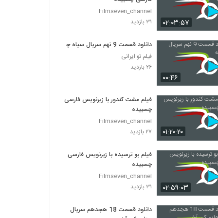
Filmseven_channel
۰۲:۰۳:۵۷
۳۱ بازدید
دانلود قسمت 9 نهم سریال سیاه چاله
فیلم تو ایرانی
۲۶ بازدید
۰۰:۴۶
فیلم مشت کندور با زیرنویس فارسی
چسبیده
Filmseven_channel
۰۱:۲۰:۲۰
۲۷ بازدید
فیلم بو ترسیده با زیرنویس فارسی
چسبیده
Filmseven_channel
۰۲:۵۹:۰۳
۳۱ بازدید
دانلود قسمت 18 هجدهم سریال