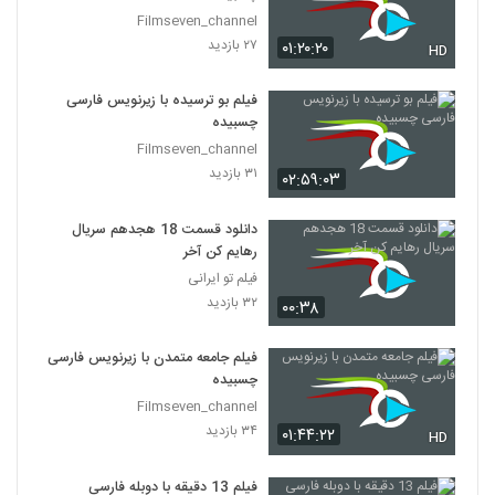
Filmseven_channel
۲۷ بازدید
۰۱:۲۰:۲۰
HD
فیلم بو ترسیده با زیرنویس فارسی
چسبیده
Filmseven_channel
۳۱ بازدید
۰۲:۵۹:۰۳
دانلود قسمت 18 هجدهم سریال
رهایم کن آخر
فیلم تو ایرانی
۳۲ بازدید
۰۰:۳۸
فیلم جامعه متمدن با زیرنویس فارسی
چسبیده
Filmseven_channel
۳۴ بازدید
۰۱:۴۴:۲۲
HD
فیلم 13 دقیقه با دوبله فارسی