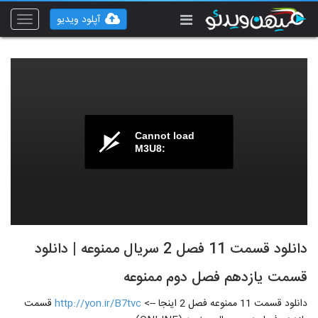
آپلود ویدیو
Toggle
vigation
Cannot load
M3U8:
دانلود قسمت 11 فصل 2 سریال ممنوعه | دانلود
قسمت یازدهم فصل دوم ممنوعه
دانلود قسمت 11 ممنوعه فصل 2 اینجا -->
http://yon.ir/B7tvc
قسمت