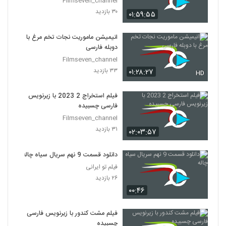
Filmseven_channel
۳۰ بازدید
۰۱:۵۹:۵۵
انیمیشن ماموریت نجات تخم مرغ با
دوبله فارسی
Filmseven_channel
۳۳ بازدید
۰۱:۲۸:۲۷
HD
فیلم استخراج 2 2023 با زیرنویس
فارسی چسبیده
Filmseven_channel
۳۱ بازدید
۰۲:۰۳:۵۷
دانلود قسمت 9 نهم سریال سیاه چاله
فیلم تو ایرانی
۲۶ بازدید
۰۰:۴۶
فیلم مشت کندور با زیرنویس فارسی
چسبیده