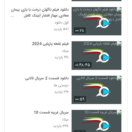
دانلود فیلم ناگهان درخت با بازی پیمان
معادی, مهناز افشار /لینک کامل
درتوضیحات
کول دانلود
۵۸۱ بازدید
۰۰:۲۸
فیلم نقطه بازیابی 2024
میلاد
۴۹۱ بازدید
۰۱:۴۸:۴۵
دانلود قسمت 2 سریال لالایی
دوستی ها
۲۹۲ بازدید
۰۰:۵۹
سریال غریبه قسمت 10
میلاد
۳۴۸ بازدید