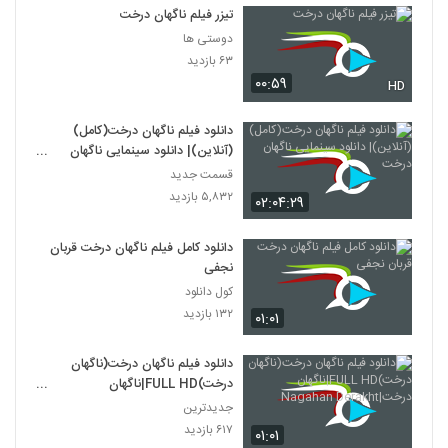
تیزر فیلم ناگهان درخت
دوستی ها
۶۳ بازدید
۰۰:۵۹
HD
دانلود فیلم ناگهان درخت(کامل)
(آنلاین)| دانلود سینمایی ناگهان
درخت
قسمت جدید
۵,۸۳۲ بازدید
۰۲:۰۴:۲۹
دانلود کامل فیلم ناگهان درخت قربان
نجفی
کول دانلود
۱۳۲ بازدید
۰۱:۰۱
دانلود فیلم ناگهان درخت(ناگهان
درخت)FULL HD|ناگهان
درخت|Nagahan Derakht
جدیدترین
۶۱۷ بازدید
۰۱:۰۱