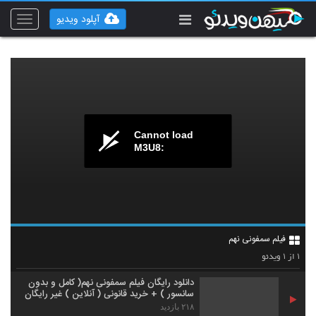
آپلود ویدیو
Toggle
vigation
Cannot load
M3U8:
فیلم سمفونی نهم
۱
۱
از
ویدئو
دانلود رایگان فیلم سمفونی نهم( کامل و بدون
سانسور ) + خرید قانونی ( آنلاین ) غیر رایگان
۲۱۸ بازدید