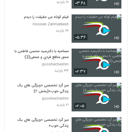
۲۰ بازدید
۰۳:۴۸
HD
فیلم کوتاه من حقیقت را دیدم
Hossein Zahmatkesh
۲۸ بازدید
۰۵:۳۶
HD
مصاحبه با دکترسید محسن فاطمی با
محور منافع فردی و جمعی(2)
gooshecheshm
۳۳ بازدید
۰۲:۳۷
HD
میز گرد تخصصی «ویژگی های یک
زندگی خوب»(بخش ۲)
gooshecheshm
۲۱ بازدید
۰۲:۰۵
HD
میز گرد تخصصی «ویژگی های یک
زندگی خوب»