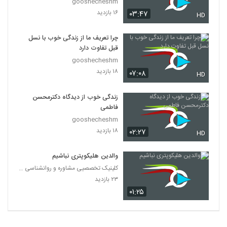
gooshecheshm
۱۶ بازدید
۰۳:۴۷
HD
چرا تعریف ما از زندگی خوب با نسل
قبل تفاوت دارد
gooshecheshm
۱۸ بازدید
۰۷:۰۸
HD
زندگی خوب از دیدگاه دکترمحسن
فاطمی
gooshecheshm
۱۸ بازدید
۰۲:۲۷
HD
والدین هلیکوپتری نباشیم
کلینیک تخصصیی مشاوره و روانشناسی خانواده ایرانی
۲۳ بازدید
۰۱:۲۵