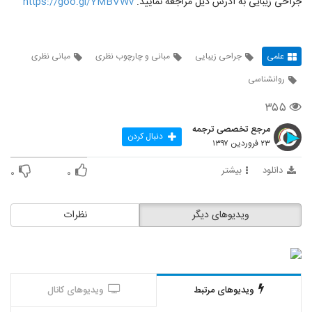
جراحی زیبایی به ادرس ذیل مراجعه نمایید.
https://goo.gl/YMBVWv
علمی
جراحی زیبایی
مبانی و چارچوب نظری
مبانی نظری
روانشناسی
۳۵۵
مرجع تخصصی ترجمه
دنبال کردن
۲۳ فروردین ۱۳۹۷
دانلود
بیشتر
۰
۰
ویدیوهای دیگر
نظرات
ویدیوهای مرتبط
ویدیوهای کانال