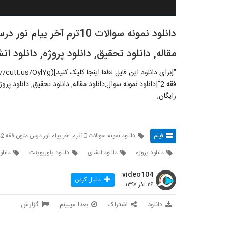
مقاله, دانلود تحقیق, دانلود پروژه, دانلود ان
فقه 2"|دانلود نمونه سوال,دانلود مقاله, دانلود تحقیق, دانلود پرو
رایگان,
فیلم
دانلود نمونه سوالات 10ترم آخر پیام نور درس متون فقه 2دانلود نمونه سوال
دانلود پروژه
دانلود انشای
دانلود پاورپوینت
دانلو
video104
دنبال کردن
۲۶ آذر ۱۳۹۷
دانلود
اشتراک
بعدا میبینم
گزارش