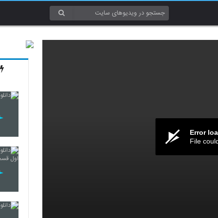
Error lo
File coul