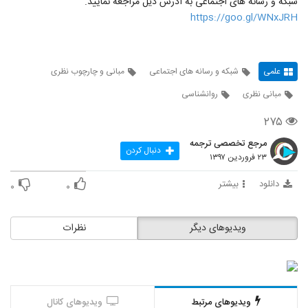
شبكه و رسانه های اجتماعی به آدرس ذیل مراجعه نمایید.
https://goo.gl/WNxJRH
علمی
شبكه و رسانه های اجتماعی
مبانی و چارچوب نظری
مبانی نظری
روانشناسی
۲۷۵
مرجع تخصصی ترجمه
دنبال کردن
۲۳ فروردین ۱۳۹۷
دانلود
بیشتر
۰
۰
ویدیوهای دیگر
نظرات
ویدیوهای مرتبط
ویدیوهای کانال