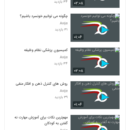
۳۴ بازدید
۰۲:۰۸
چگونه می توانیم خونسرد باشیم؟
Avije
۳۱ بازدید
۰۱:۰۶
کمیسیون پزشکی نظام وظیفه
Avije
۳۴ بازدید
۰۲:۰۸
روش های کنترل ذهن و افکار منفی
Avije
۳۹ بازدید
۰۱:۰۶
مهم‌ترین نکات برای آموزش مهارت نه
گفتن به کودکان