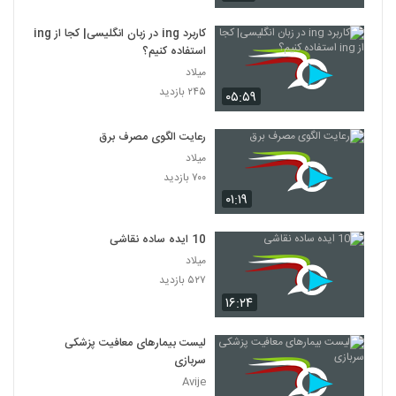
کاربرد ing در زبان انگلیسی| کجا از ing
استفاده کنیم؟
میلاد
۲۴۵ بازدید
۰۵:۵۹
رعایت الگوی مصرف برق
میلاد
۷۰۰ بازدید
۰۱:۱۹
10 ایده ساده نقاشی
میلاد
۵۲۷ بازدید
۱۶:۲۴
لیست بیمارهای معافیت پزشکی
سربازی
Avije