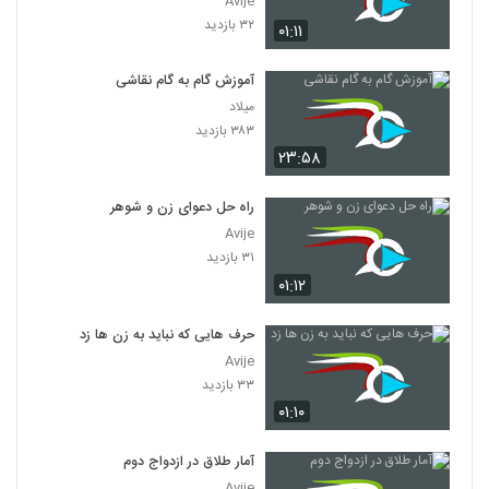
Avije
۳۲ بازدید
۰۱:۱۱
آموزش گام به گام نقاشی
میلاد
۳۸۳ بازدید
۲۳:۵۸
راه حل دعوای زن و شوهر
Avije
۳۱ بازدید
۰۱:۱۲
حرف هایی که نباید به زن ها زد
Avije
۳۳ بازدید
۰۱:۱۰
آمار طلاق در ازدواج دوم
Avije