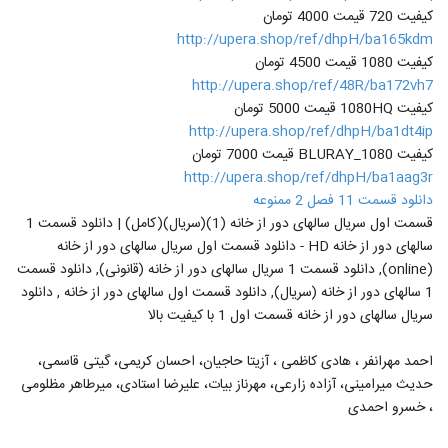
25
کیفیت 720 قیمت 4000 تومان
۴۷۵ بازدید
http://upera.shop/ref/dhpH/ba165kdm
دانلود رایگان فیلم تخته گاز با کیفیت عالی و
کیفیت 1080 قیمت 4500 تومان
حجم کم
http://upera.shop/ref/48R/ba172vh7
26
۸۲۵ بازدید
کیفیت 1080HQ قیمت 5000 تومان
http://upera.shop/ref/dhpH/ba1dt4ip
دانلود رایگان فیلم پریناز با کیفیت عالی و حجم
کیفیت BLURAY_1080 قیمت 7000 تومان
کم
27
http://upera.shop/ref/dhpH/ba1aag3r
۱۸۹ بازدید
دانلود قسمت 11 فصل 2 ممنوعه
دانلود فیلم هزار سال با تو (کامل)(قانونی)|
قسمت اول سریال سالهای دور از خانه (1)(سریال)(کامل) | دانلود قسمت 1
دانلود رایگان فیلم سینمایی هزار سال با تو-
سالهای دور از خانه HD - دانلود قسمت اول سریال سالهای دور از خانه
28
(online)(HD)
۲۱۷ بازدید
(online), دانلود قسمت 1 سریال سالهای دور از خانه (قانونی), دانلود قسمت
1 سالهای دور از خانه (سریال), دانلود قسمت اول سالهای دور از خانه , دانلود
قسمت یازدهم سریال جزیره (کامل)(قانونی)|
سریال سالهای دور از خانه قسمت اول 1 با کیفیت بالا
دانلود رایگان سریال جزیره قسمت 11-قسمت
29
یازدهم-(online)(HD)
۲۱۲ بازدید
احمد مهرانفر ، هادی کاظمی ، آزیتا حاجیان، احسان کریمی، گیتی قاسمی،
حدیث میرامینی، آزاده زارعی، مهرناز بیات، علیرضا استادی، میرطاهر مظلومی
، خسرو احمدی