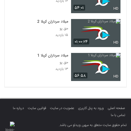
۱۴ بازدید
۵۴:۰۱
HD
میلاد سرداران کربلا 2
حق پو
۱۵ بازدید
۰۱:۰۰:۲۴
HD
میلاد سرداران کربلا 1
حق پو
۱۳ بازدید
۵۶:۵۸
HD
صفحه اصلی
ورود به پنل کاربری
عضویت در سایت
قوانین سایت
درباره ما
تماس با ما
تمام حقوق سایت متعلق به میهن ویدئو می باشد.