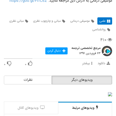
موسیقی درمانی به آدرس ذیل مراجعه نمایید.
https://goo.gl/FrfC6Z
علمی
موسیقی درمانی
مبانی و چارچوب نظری
مبانی نظری
روانشناسی
۴۱۰
مرجع تخصصی ترجمه
دنبال کردن
۲۳ فروردین ۱۳۹۷
دانلود
بیشتر
۰
۰
ویدیوهای دیگر
نظرات
ویدیوهای مرتبط
ویدیوهای کانال