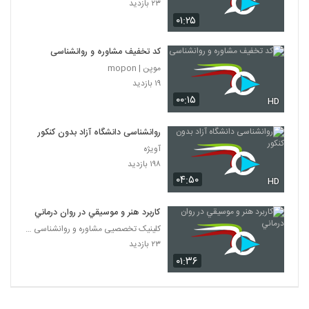
۲۳ بازدید
۰۱:۲۵
کد تخفیف مشاوره و روانشناسی
موپن | mopon
۱۹ بازدید
۰۰:۱۵
HD
روانشناسی دانشگاه آزاد بدون کنکور
آویژه
۱۹۸ بازدید
۰۴:۵۰
HD
كاربرد هنر و موسيقي در روان درماني
کلینیک تخصصیی مشاوره و روانشناسی خانواده ایرانی
۲۳ بازدید
۰۱:۳۶