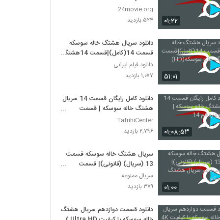
24movie.org
۰۱:۲۲
۵۲۴ بازدید
دانلود سریال هشتگ خاله سوسکه
قسمت 14(کامل)|قسمت 14هشتگ
خاله سوسکه(HD)
دانلود فیلم ایرانی
۵۱:۰۱
۱,۰۷۷ بازدید
دانلود کامل رایگان قسمت 14 سریال
هشتگ خاله سوسکه | قسمت
چهاردهم 14
TafrihiCenter
۰۱:۰۸:۵۳
۲,۷۹۶ بازدید
سریال هشتگ خاله سوسکه قسمت
13 (سریال) (قانونی)| قسمت
سیزدهم سریال هشتگ خاله سوسکه
سریال ممنوعه
۰۱:۰۰
۳۷۹ بازدید
دانلود قسمت دوازدهم سریال هشتگ
خاله سوسکه با کیفیت 4K Ultra HD