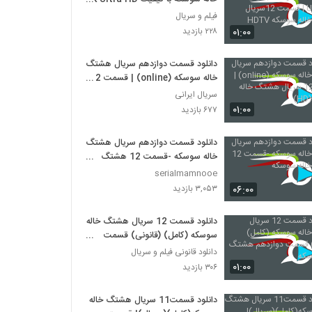
| قسمت 12سریال هشتگ خاله
فیلم و سریال
سوسکه HDTV
۰۱:۰۰
۲۲۸ بازدید
دانلود قسمت دوازدهم سریال هشتگ
خاله سوسکه (online) | قسمت 12
سریال هشتگ خاله سوسکه (HD)
سریال ایرانی
۰۱:۰۰
۶۷۷ بازدید
دانلود قسمت دوازدهم سریال هشتگ
خاله سوسکه -قسمت 12 هشتگ
خاله سوسکه
serialmamnooe
۰۶:۰۰
۳,۰۵۳ بازدید
دانلود قسمت 12 سریال هشتگ خاله
سوسکه (کامل) (قانونی) قسمت
دوازدهم هشتگ خاله سوسکه
دانلود قانونی فیلم و سریال
۰۱:۰۰
۳۰۶ بازدید
دانلود قسمت11 سریال هشتگ خاله