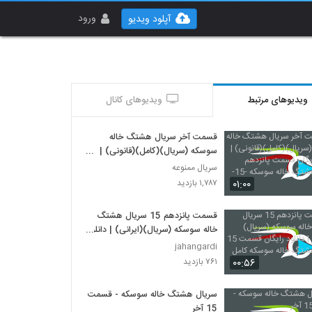
ورود
آپلود ویدیو
ویدیوهای مرتبط
ویدیوهای کانال
قسمت آخر سریال هشتگ خاله
سوسکه (سریال)(کامل)(قانونی) |
دانلود رایگان قسمت پانزدهم سریال
سریال ممنوعه
هشتگ خاله سوسکه -15-
۰۱:۰۰
۱,۷۸۷ بازدید
قسمت پانزدهم 15 سریال هشتگ
خاله سوسکه (سریال)(ایرانی) | دانلود
رایگان قسمت 15 سریال هشتگ
jahangardi
خاله سوسکه کامل
۰۰:۵۶
۷۶۱ بازدید
سریال هشتگ خاله سوسکه - قسمت
15 آخر