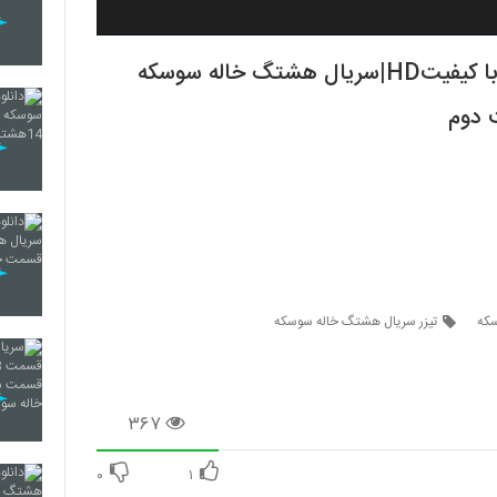
دانلود سریال هشتگ خاله سوسکه قسمت2با کیفیتHD|سریال هشتگ خاله سوسکه
که
تیزر سریال هشتگ خاله سوسکه
۳۶۷
۰
۱