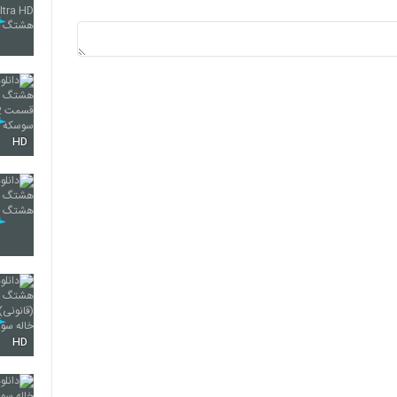
HD
HD