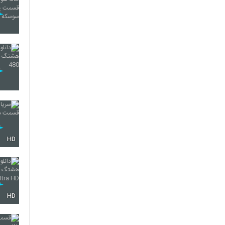
HD
HD