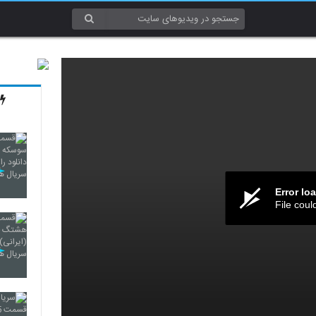
Error lo
File coul