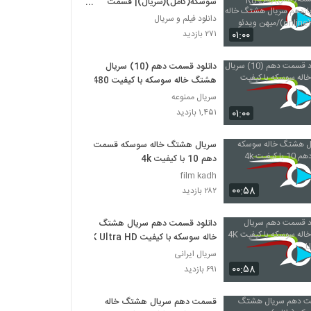
سوسکه(کامل)(سریال)| قسمت
یازدهم سریال هشتگ خاله سوسکه
دانلود فیلم و سریال
(online)/میهن ویدئو
۰۱:۰۰
۲۷۱ بازدید
دانلود قسمت دهم (10) سریال
هشتگ خاله سوسکه با کیفیت 480
سریال ممنوعه
۰۱:۰۰
۱,۴۵۱ بازدید
سریال هشتگ خاله سوسکه قسمت
دهم 10 با کیفیت 4k
film kadh
۰۰:۵۸
۲۸۲ بازدید
دانلود قسمت دهم سريال هشتگ
خاله سوسکه با کیفیت 4K Ultra HD
سریال ایرانی
۰۰:۵۸
۶۹۱ بازدید
قسمت دهم سریال هشتگ خاله