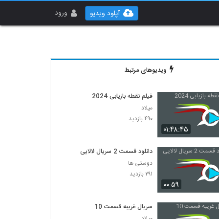
ورود
آپلود ویدیو
ویدیوهای مرتبط
فیلم نقطه بازیابی 2024
میلاد
۴۹۰ بازدید
۰۱:۴۸:۴۵
دانلود قسمت 2 سریال لالایی
دوستی ها
۲۹۱ بازدید
۰۰:۵۹
سریال غریبه قسمت 10
میلاد