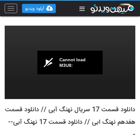
آپلود ویدیو
Toggle
vigation
Cannot load
M3U8:
دانلود قسمت 17 سریال نهنگ آبی // دانلود قسمت
هفدهم نهنگ ابی // دانلود قسمت 17 نهنگ آبی--
-