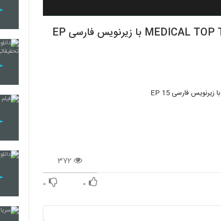
دانلود سریال کره ای تیم برتر پزشکی MEDICAL TOP TEAM با زیرنویس فارسی EP
۳۷۲
۰
۰