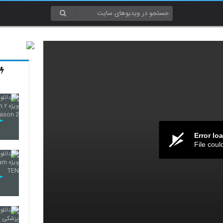
Error lo
File coul