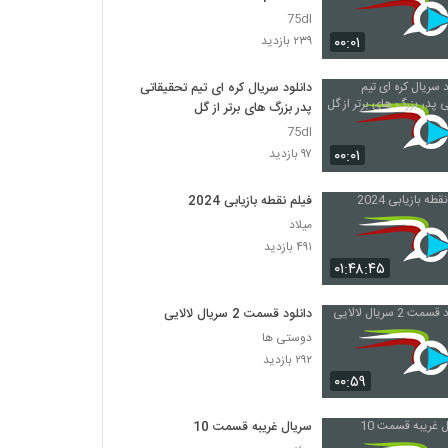
75dl
۰۰:۰۱
۲۳۹ بازدید
دانلود سریال کره ای تیم تحقیقاتی
پدر بزرگ های برتر از گل
75dl
۰۰:۰۱
۹۷ بازدید
فیلم نقطه بازیابی 2024
میلاد
۴۹۱ بازدید
۰۱:۴۸:۴۵
دانلود قسمت 2 سریال لالایی
دوستی ها
۲۹۲ بازدید
۰۰:۵۹
سریال غریبه قسمت 10