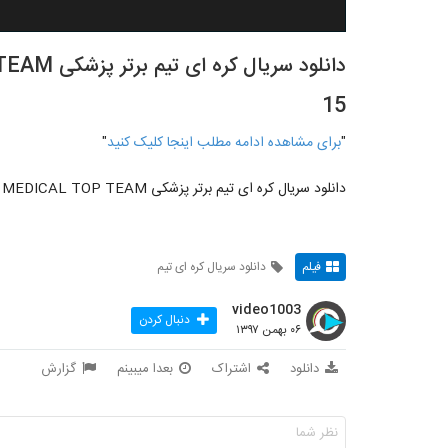
15
"
برای مشاهده ادامه مطلب اینجا کلیک کنید
"
دانلود سریال کره ای تیم برتر پزشکی MEDICAL TOP TEAM با زیرنویس فارسی EP 15
فیلم
دانلود سریال کره ای تیم
video1003
دنبال کردن
۰۶ بهمن ۱۳۹۷
دانلود
اشتراک
بعدا میبینم
گزارش