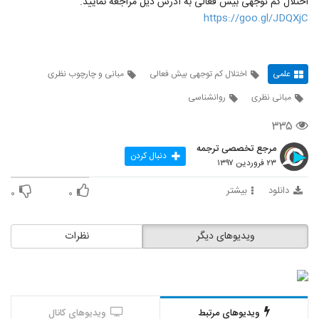
اختلال کم توجهی بیش فعالی به آدرس ذیل مراجعه نمایید.
https://goo.gl/JDQXjC
علمی
اختلال کم توجهی بیش فعالی
مبانی و چارچوب نظری
مبانی نظری
روانشناسی
۳۳۵
مرجع تخصصی ترجمه
دنبال کردن
۲۳ فروردین ۱۳۹۷
دانلود
بیشتر
۰
۰
ویدیوهای دیگر
نظرات
ویدیوهای مرتبط
ویدیوهای کانال