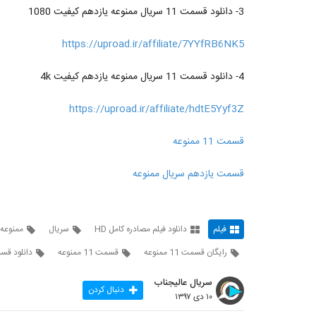
3- دانلود قسمت 11 سریال ممنوعه یازدهم کیفیت 1080
https://uproad.ir/affiliate/7YYfRB6NK5
4- دانلود قسمت 11 سریال ممنوعه یازدهم کیفیت 4k
https://uproad.ir/affiliate/hdtE5Yyf3Z
قسمت 11 ممنوعه
قسمت یازدهم سریال ممنوعه
فیلم
دانلود فیلم مصادره کامل HD
سریال
ممنوعه
رایگان قسمت 11 ممنوعه
قسمت 11 ممنوعه
دانلود قسمت 11 
سریال عالیجناب
دنبال کردن
۱۰ دی ۱۳۹۷