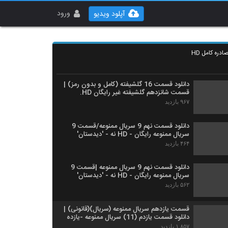
ورود
آپلود ویدیو
ادره کامل HD
دانلود قسمت 16 گلشیفته (کامل و بدون رمز) |
قسمت شانزدهم گلشیفته غیر رایگان HD.
۹۶۷ بازدید
دانلود قسمت نهم 9 سریال ممنوعه/قسمت 9
سریال ممنوعه رایگان - HD نه - 'دیدستان'
۴۶۴ بازدید
دانلود قسمت نهم 9 سریال ممنوعه |قسمت 9
سریال ممنوعه رایگان - HD نه - 'دیدستان'
۵۶۲ بازدید
قسمت یازدهم سریال ممنوعه (سریال)(قانونی) |
دانلود قسمت یازدم (11) سریال ممنوعه -یازده
۱,۸۵۷ بازدید