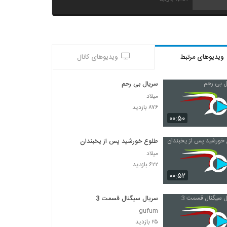
ویدیوهای مرتبط
ویدیوهای کانال
سریال بی رحم
میلاد
۸۷۶ بازدید
۰۰:۵۰
طلوع خورشید پس از یخبندان
میلاد
۶۲۲ بازدید
۰۰:۵۲
سریال سیگنال قسمت 3
gufum
۲۵ بازدید