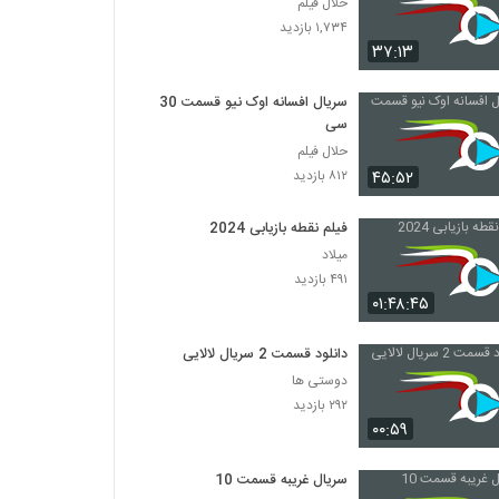
حلال فیلم
۱,۷۳۴ بازدید
۳۷:۱۳
سریال افسانه اوک نیو قسمت 30
سی
حلال فیلم
۴۵:۵۲
۸۱۲ بازدید
فیلم نقطه بازیابی 2024
میلاد
۴۹۱ بازدید
۰۱:۴۸:۴۵
دانلود قسمت 2 سریال لالایی
دوستی ها
۲۹۲ بازدید
۰۰:۵۹
سریال غریبه قسمت 10