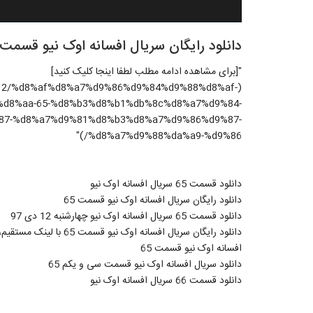
دانلود رایگان سریال افسانه اوک نیو قسمت 65 با لینک مستقیم،حجم کم و کیفیت خو
"[برای مشاهده ادامه مطلب لطفا اینجا کلیک کنید]
7/10/12/%d8%af%d8%a7%d9%86%d9%84%d9%88%d8%af-
d8%aa-65-%d8%b3%d8%b1%db%8c%d8%a7%d9%84-
87-%d8%a7%d9%81%d8%b3%d8%a7%d9%86%d9%87-
%d8%a7%d9%88%da%a9-%d9%86/)"
دانلود قسمت 65 سریال افسانه اوک نیو
دانلود رایگان سریال افسانه اوک نیو قسمت 65
دانلود قسمت 65 سریال افسانه اوک نیو چهارشنبه 12 دی 97
دانلود رایگان سریال افسانه اوک نیو قسمت 65 با لینک مستقیم،حجم کم و کیفیت خوب
افسانه اوک نیو قسمت 65
دانلود سریال افسانه اوک نیو قسمت سی و یکم 65
دانلود قسمت 66 سریال افسانه اوک نیو