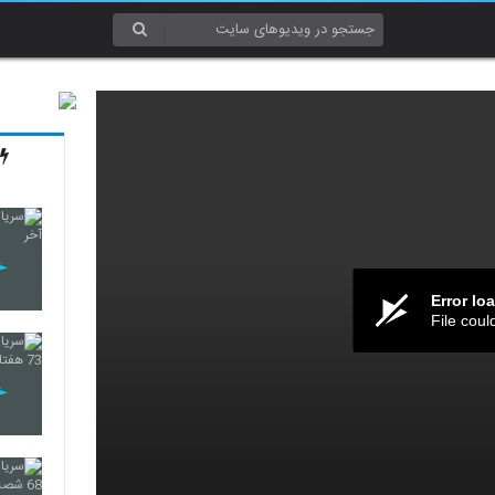
Error lo
File coul