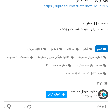
720 و 480 از لینک زیر
https://uproad.ir/affiliate/hcz5MEePEx
قسمت 11 ممنوعه
دانلود سریال ممنوعه قسمت یازدهم
فیلم
فیلم
سریال
ویدیو
دانلود سریال
دانلود سریال ممنوعه
دانلود رایگان سریال ممنوعه
قسمت 11 ممنوعه
قسمت یازدهم ممنوعه
ممنوعه قسمت 11
خرید کامل قسمت نه 9 ممنوعه
۳۱۱
دانلود سریال ممنوعه
دنبال کردن
۱۲ دی ۱۳۹۷
بیشتر
۰
۰