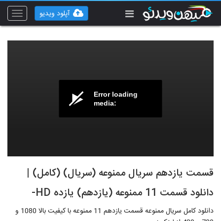
آپلود ویدیو
Toggle
vigation
Error loading
media:
قسمت یازدهم سریال ممنوعه (سریال) (کامل) |
دانلود قسمت 11 ممنوعه (یازدهم) یازده HD-
دانلود کامل سریال ممنوعه قسمت یازدهم 11 ممنوعه با کیفیت بالا 1080 و