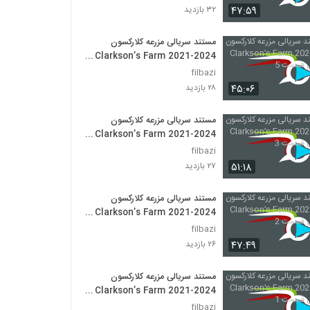
۴۷:۵۹
۳۲ بازدید
دانلود مستند رمزگشایی از برنامه دجال - I Pet
Goat 2.99 (2020) - قسمت هجدهم
مستند سریالی مزرعه کلارکسون
Clarkson’s Farm 2021-2024
۲۵۰ بازدید
فصل اول قسمت 5
filbazi
۴۵:۰۶
۲۸ بازدید
مستند سریالی مزرعه کلارکسون
Clarkson’s Farm 2021-2024
فصل اول قسمت 3
filbazi
۵۱:۱۸
۲۷ بازدید
مستند سریالی مزرعه کلارکسون
Clarkson’s Farm 2021-2024
فصل اول قسمت 2
filbazi
۴۷:۴۹
۲۶ بازدید
مستند سریالی مزرعه کلارکسون
Clarkson’s Farm 2021-2024
فصل اول قسمت 1
filbazi