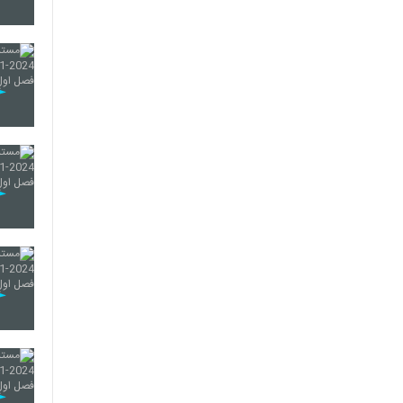
12
13
14
15
16
17