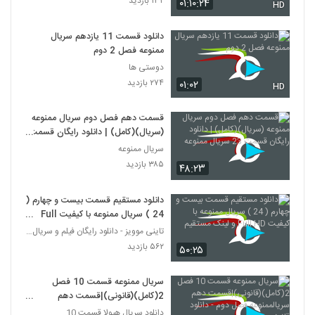
۱۳۲ بازدید
۰۱:۱۰:۲۴
HD
دانلود قسمت 11 یازدهم سریال
ممنوعه فصل 2 دوم
دوستی ها
۲۷۴ بازدید
۰۱:۰۲
HD
قسمت دهم فصل دوم سریال ممنوعه
(سریال)(کامل) | دانلود رایگان قسمت
23 سریال ممنوعه
سریال ممنوعه
۳۸۵ بازدید
۴۸:۲۳
دانلود مستقیم قسمت بیست و چهارم (
24 ) سریال ممنوعه با کیفیت Full
HD و لینک مستقیم
تاینی موویز - دانلود رایگان فیلم و سریال ایرانی جد
۵۶۲ بازدید
۵۰:۲۵
سریال ممنوعه قسمت 10 فصل
2(کامل)(قانونی)|قسمت دهم
سریالممنوعه فصل دوم - دانلود قانونی
دانلود سریال هیولا قسمت 10