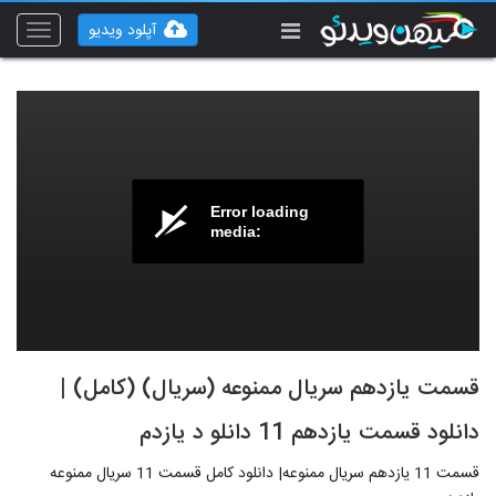
آپلود ویدیو
Toggle
vigation
Error loading
media:
قسمت یازدهم سریال ممنوعه (سریال) (کامل) |
دانلود قسمت یازدهم 11 دانلو د یازدم
قسمت 11 یازدهم سریال ممنوعه| دانلود کامل قسمت 11 سریال ممنوعه