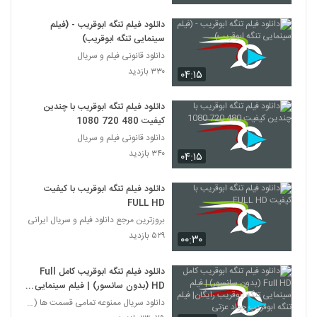
دانلود فیلم تنگه ابوقریب - (فیلم
سینمایی تنگه ابوقریب)
دانلود قانونی فیلم و سریال
۳۳۰ بازدید
۰۴:۱۵
دانلود فیلم تنگه ابوقریب با چندین
کیفیت 480 720 1080
دانلود قانونی فیلم و سریال
۳۴۰ بازدید
۰۴:۱۵
دانلود فیلم تنگه ابوقریب با کیفیت
FULL HD
بروزترین مرجع دانلود فیلم و سریال ایرانی
۵۲۹ بازدید
۰۰:۳۰
دانلود فيلم تنگه ابوقریب کامل Full
HD (بدون سانسور) | فيلم سينمایی
تنگه ابوقریب رایگان| فيلم تنگه
دانلود سریال ممنوعه تمامی قسمت ها (کامل HD)
ابوقریب جواد عزتی