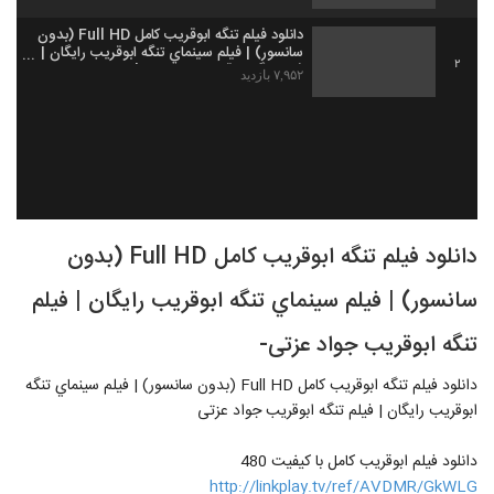
دانلود فيلم تنگه ابوقریب کامل Full HD (بدون
سانسور) | فيلم سينماي تنگه ابوقریب رایگان |
2
فيلم تنگه ابوقریب جواد عزتی'
۷,۹۵۲ بازدید
دانلود فيلم تنگه ابوقریب کامل Full HD (بدون
سانسور) | فيلم سينماي تنگه ابوقریب رایگان | فيلم
تنگه ابوقریب جواد عزتی-
دانلود فيلم تنگه ابوقریب کامل Full HD (بدون سانسور) | فيلم سينماي تنگه
ابوقریب رایگان | فيلم تنگه ابوقریب جواد عزتی
دانلود فیلم ابوقریب کامل با کیفیت 480
http://linkplay.tv/ref/AVDMR/GkWLG