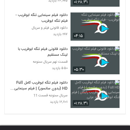
۲۳,۰۷۵ بازدید
۰۱:۲۸:۳۱
دانلود فیلم سینمایی تنگه ابوقریب -
فیلم تنگه ابوقریب
دانلود قانونی فیلم و سریال
۲۸۷ بازدید
۰۴:۱۵
دانلود قانونی فیلم تنگه ابوقریب با
لینک مستقیم
قسمت نهم سریال ممنوعه
۵۵۰ بازدید
۰۵:۳۰
دانلود فيلم تنگه ابوقریب کامل Full
HD (بدون سانسور) | فيلم سينمایی
تنگه ابوقریب رایگان | فيلم تنگه
سریال ممنوعه قسمت 11
ابوقریب جواد عزتی.
۱۲,۸۰۱ بازدید
۰۱:۲۸:۳۱