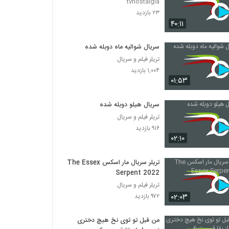
tvnostalgia
۲۳ بازدید
۴۰:۱۱
سریال شوالیه ماه دوبله شده
تریلر فیلم و سریال
۱,۰۰۴ بازدید
۰۱:۵۳
سریال هیلو دوبله شده
تریلر فیلم و سریال
۹۱۶ بازدید
۰۲:۱۰
تریلر سریال مار اسکس The Essex
Serpent 2022
تریلر فیلم و سریال
۰۲:۰۳
۹۷۲ بازدید
من قبل تو توی نخ هیچ دختری