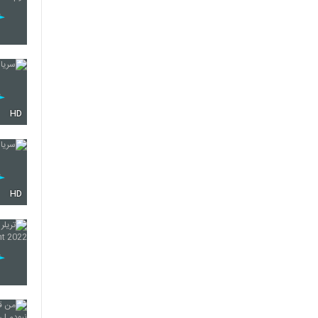
HD
HD