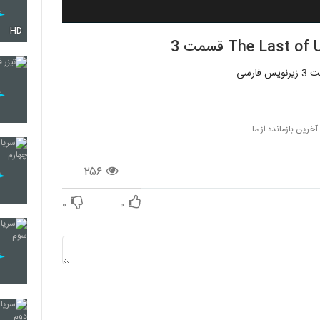
HD
آخرین بازمانده از ما
۲۵۶
۰
۰