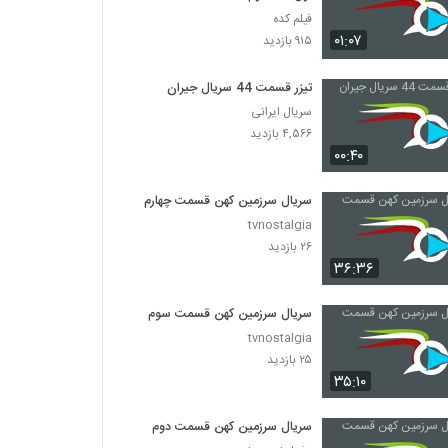
فیلم کده
۰۱:۰۷
۹۱۵ بازدید
تیزر قسمت 44 سریال جیران
سریال ایرانی
۴,۵۶۶ بازدید
۰۰:۴۰
سریال سرزمین کهن قسمت چهارم
tvnostalgia
۲۶ بازدید
۳۶:۳۶
سریال سرزمین کهن قسمت سوم
tvnostalgia
۲۵ بازدید
۳۵:۱۰
سریال سرزمین کهن قسمت دوم