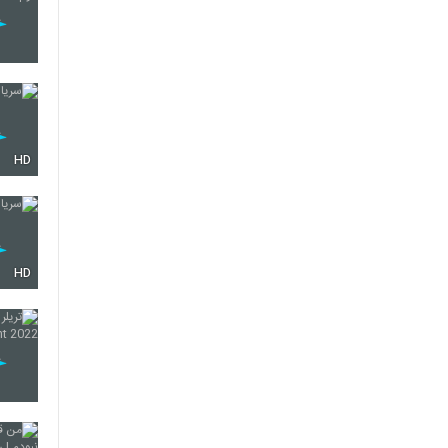
HD
HD