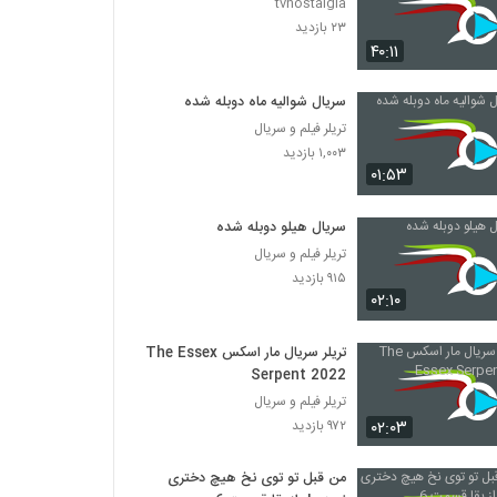
tvnostalgia
۲۳ بازدید
۴۰:۱۱
سریال شوالیه ماه دوبله شده
تریلر فیلم و سریال
۱,۰۰۳ بازدید
۰۱:۵۳
سریال هیلو دوبله شده
تریلر فیلم و سریال
۹۱۵ بازدید
۰۲:۱۰
تریلر سریال مار اسکس The Essex
Serpent 2022
تریلر فیلم و سریال
۰۲:۰۳
۹۷۲ بازدید
من قبل تو توی نخ هیچ دختری