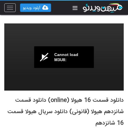
آپلود ویدیو
Toggle
vigation
Cannot load
M3U8:
دانلود قسمت 16 هیولا (online) دانلود قسمت
شانزدهم هیولا (قانونی) دانلود سریال هیولا قسمت
16 شانزدهم