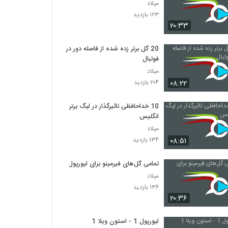
میلاد
۱۲۳ بازدید
۲۰:۳۳
20 گل برتر زده شده از فاصله دور در
فوتبال
میلاد
۰۸:۲۲
۲۰۴ بازدید
10 خداحافظی تاثیرگذار در لیگ برتر
انگلیس
میلاد
۰۸:۵۱
۱۳۴ بازدید
تمامی گل‌‎های فیرمینو برای لیورپول
میلاد
۱۳۶ بازدید
۲۰:۳۶
لیورپول 1 - استون ویلا 1