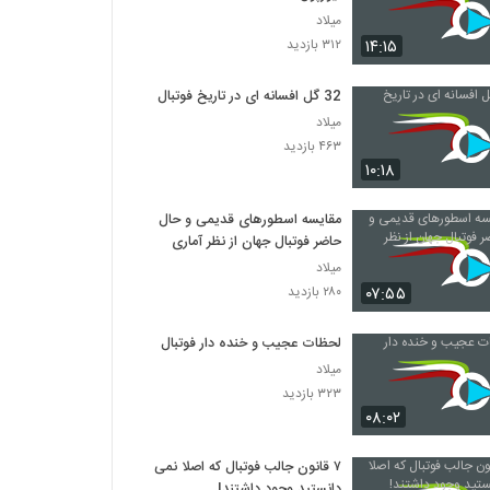
میلاد
۱۴:۱۵
۳۱۲ بازدید
32 گل افسانه ای در تاریخ فوتبال
میلاد
۴۶۳ بازدید
۱۰:۱۸
مقایسه اسطورهای قدیمی و حال
حاضر فوتبال جهان از نظر آماری
میلاد
۰۷:۵۵
۲۸۰ بازدید
لحظات عجیب و خنده دار فوتبال
میلاد
۳۲۳ بازدید
۰۸:۰۲
۷ قانون جالب فوتبال که اصلا نمی
دانستید وجود داشتند!