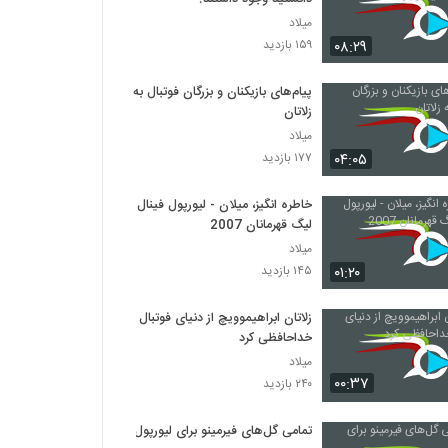
میلاد
۰۸:۲۹
۱۵۹ بازدید
پیام‌های بازیکنان و بزرگان فوتبال به
زلاتان
میلاد
۰۴:۰۵
۱۷۷ بازدید
خاطره انگیز، میلان - لیورپول فینال
لیگ قهرمانان 2007
میلاد
۰۱:۲۰
۱۴۵ بازدید
زلاتان ابراهیموویچ از دنیای فوتبال
خداحافظی کرد
میلاد
۰۰:۳۷
۲۴۰ بازدید
تمامی گل‌‎های فیرمینو برای لیورپول