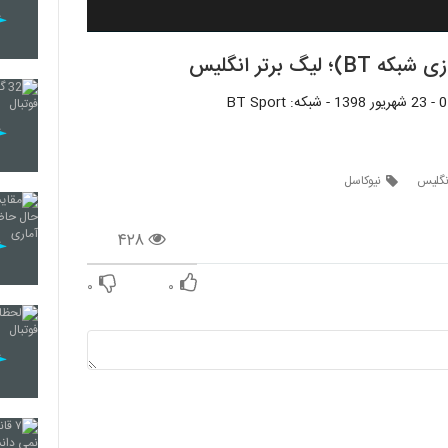
 برتر انگلیس
انگلیس
نیوکاسل
۴۲۸
۰
۰