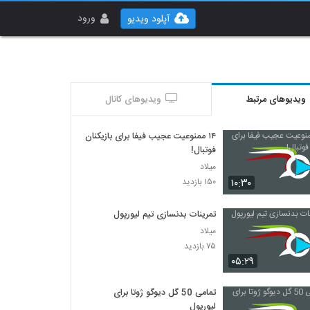
ورود
آپلود ویدیو
ویدیوهای مرتبط
ویدیوهای کانال
۱۴ ممنوعیت عجیب فیفا برای بازیکنان
فوتبال!
میلاد
۱۰:۳۰
۱۵۰ بازدید
تمرینات بدنسازی تیم لیورپول
میلاد
۷۵ بازدید
۰۵:۲۹
تمامی 50 گل دیوگو ژوتا برای
لیورپول