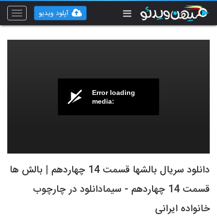
آپلود ویدیو
Toggle
vigation
Error loading
media:
دانلود سریال بالشها قسمت 14 چهاردهم | بالش ها
قسمت 14 چهاردهم - سیمادانلود در چارچوب
خانواده ایرانی