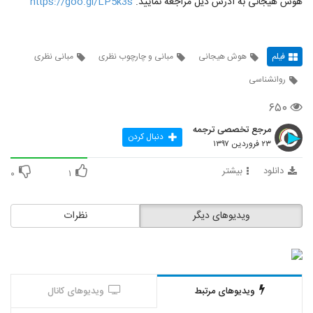
هوش هیجانی به آدرس ذیل مراجعه نمایید.
https://goo.gl/LP5k3s
فیلم
هوش هیجانی
مبانی و چارچوب نظری
مبانی نظری
روانشناسی
۶۵۰
مرجع تخصصی ترجمه
دنبال کردن
۲۳ فروردین ۱۳۹۷
دانلود
بیشتر
۰
۱
ویدیوهای دیگر
نظرات
ویدیوهای مرتبط
ویدیوهای کانال