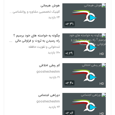
هوش هیجانی
کلینیک تخصصیی مشاوره و روانشناسی خانواده ایرانی
۲۴ بازدید
۰۲:۳۱
چگونه به خواسته های خود برسیم ؟
راه رسیدن به ثروت و فراوانی مالی
چیست؟
تندخوانی و تقویت حافظه
۱۷۰ بازدید
۰۱:۲۹
HD
کم رمقی اخلاقی
gooshecheshm
۲۱ بازدید
۰۲:۴۰
HD
دوراهی اجتماعی
gooshecheshm
۲۶ بازدید
۰۲:۰۶
HD