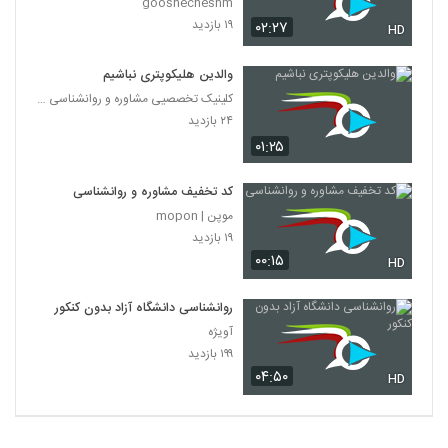
gooshecheshm
۱۹ بازدید
۰۲:۲۷
HD
والدین هلیکوپتری نباشیم
کلینیک تخصصیی مشاوره و روانشناسی خانواده ایرانی
۲۴ بازدید
۰۱:۲۵
کد تخفیف مشاوره و روانشناسی
موپن | mopon
۱۹ بازدید
۰۰:۱۵
HD
روانشناسی دانشگاه آزاد بدون کنکور
آویژه
۱۹۹ بازدید
۰۴:۵۰
HD