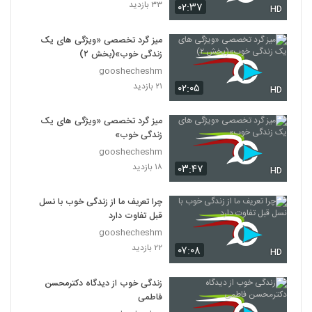
۳۳ بازدید
۰۲:۳۷
HD
میز گرد تخصصی «ویژگی های یک
زندگی خوب»(بخش ۲)
gooshecheshm
۲۱ بازدید
۰۲:۰۵
HD
میز گرد تخصصی «ویژگی های یک
زندگی خوب»
gooshecheshm
۱۸ بازدید
۰۳:۴۷
HD
چرا تعریف ما از زندگی خوب با نسل
قبل تفاوت دارد
gooshecheshm
۲۲ بازدید
۰۷:۰۸
HD
زندگی خوب از دیدگاه دکترمحسن
فاطمی