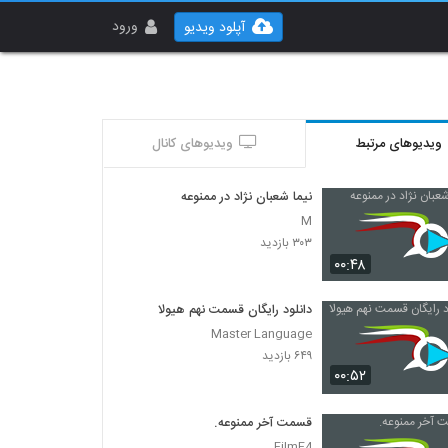
ورود
آپلود ویدیو
ویدیوهای مرتبط
ویدیوهای کانال
نیما شعبان نژاد در ممنوعه
M
۳۰۳ بازدید
۰۰:۴۸
دانلود رایگان قسمت نهم هیولا
Master Language
۶۴۹ بازدید
۰۰:۵۲
قسمت آخر ممنوعه.
FilmF4