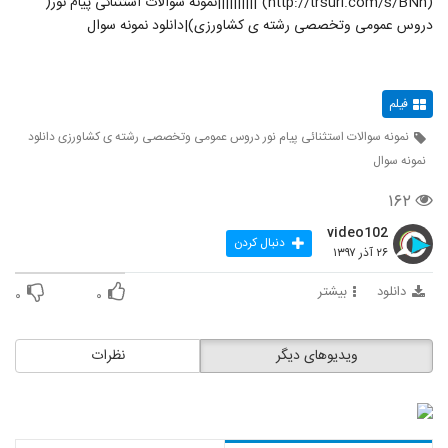
(http://trsurl.com/s/BNh)"||||||||||نمونه سوالات استثنائی پیام نور(
دروس عمومی وتخصصی رشته ی کشاورزی)|دانلود نمونه سوال
فیلم
نمونه سوالات استثنائی پیام نور دروس عمومی وتخصصی رشته ی کشاورزی دانلود
نمونه سوال
۱۶۲
video102
دنبال کردن
۲۶ آذر ۱۳۹۷
دانلود
بیشتر
۰
۰
ویدیوهای دیگر
نظرات