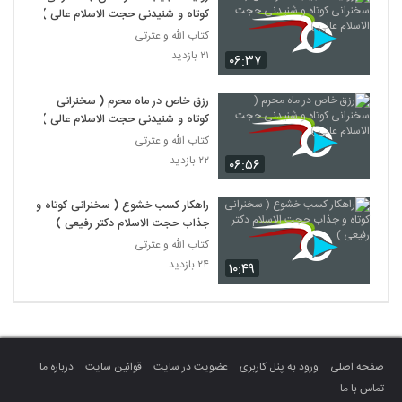
کوتاه و شنیدنی حجت الاسلام عالی )
کتاب الله و عترتی
۲۱ بازدید
۰۶:۳۷
رزق خاص در ماه محرم ( سخنرانی
کوتاه و شنیدنی حجت الاسلام عالی )
کتاب الله و عترتی
۲۲ بازدید
۰۶:۵۶
راهکار کسب خشوع ( سخنرانی کوتاه و
جذاب حجت الاسلام دکتر رفیعی )
کتاب الله و عترتی
۲۴ بازدید
۱۰:۴۹
صفحه اصلی
ورود به پنل کاربری
عضویت در سایت
قوانین سایت
درباره ما
تماس با ما