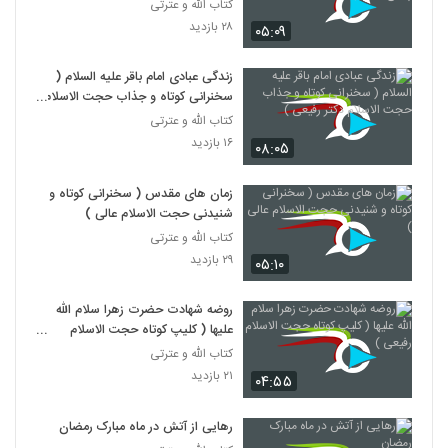
شبهه
کتاب الله و عترتی
۲۸ بازدید
۰۵:۰۹
زندگی عبادی امام باقر علیه السلام (
سخنرانی کوتاه و جذاب حجت الاسلام
دکتر رفیعی )
کتاب الله و عترتی
۱۶ بازدید
۰۸:۰۵
زمان های مقدس ( سخنرانی کوتاه و
شنیدنی حجت الاسلام عالی )
کتاب الله و عترتی
۲۹ بازدید
۰۵:۱۰
روضه شهادت حضرت زهرا سلام الله
علیها ( کلیپ کوتاه حجت الاسلام
رفیعی )
کتاب الله و عترتی
۲۱ بازدید
۰۴:۵۵
رهایی از آتش در ماه مبارک رمضان