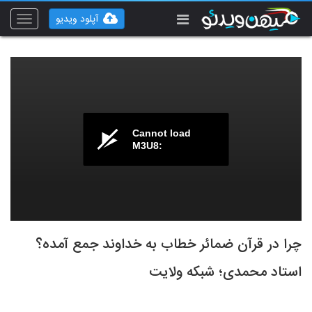
آپلود ویدیو
Toggle
vigation
Cannot load
M3U8:
چرا در قرآن ضمائر خطاب به خداوند جمع آمده؟
استاد محمدی؛ شبکه ولایت