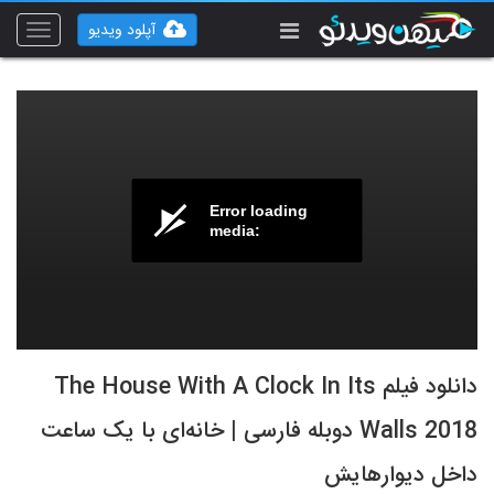
آپلود ویدیو
Toggle
vigation
Error loading
media:
دانلود فیلم The House With A Clock In Its
Walls 2018 دوبله فارسی | خانه‌ای با یک ساعت
داخل دیوارهایش