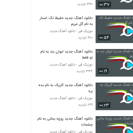
۰۰:۳۷
۳۳۰ بازدید
دانلود آهنگ جدید و زیبای محمد ابراهیمیان با
نام شوخی نکن
دانلود آهنگ جدید حفیظ تک استار
به نام گل مریم
۲۳۰ بازدید
موزیک قیر - دانلود آهنگ جدبد
۰۰:۵۴
محسن رهام آهنگ رسم عاشقی
۳۰۰ بازدید
۲۶۱ بازدید
دانلود آهنگ جدید ایوان بند به نام
تو فقط
آهنگ غربت از بیژن نظری(پاپ)
موزیک قیر - دانلود آهنگ جدبد
۳۴۰ بازدید
۰۰:۱۹
۳۳۴ بازدید
دانلود آهنگ جدید کاریک به نام بده
دانلود آهنگ ریسمان همه چی رو نرومه (به
همراه مصداق)
بره
۲۳۱ بازدید
موزیک قیر - دانلود آهنگ جدبد
۰۰:۲۳
۲۲۹ بازدید
دانلود آهنگ طول میکشه تایپ (به همراه لیتو)
از ویلسون
دانلود آهنگ جدید روزبه بمانی به نام
۲۵۴ بازدید
چشمات
موزیک قیر - دانلود آهنگ جدبد