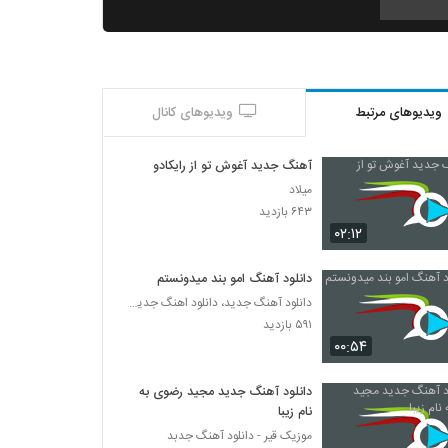
Amir Khalvat Kojaei Dada
۳۰۳ بازدید
ویدیوهای مرتبط
ویدیوهای کانال
آهنگ علیبی بنام محکم (به همراه رض)
۲۵۹ بازدید
آهنگ جدید آغوش تو از رایکادو
میلاد
دانلود آهنگ بهزاد لیتو طول میکشه تایپ (به
۶۴۳ بازدید
همراه ویلسون)
۰۲:۱۲
۳۹۸ بازدید
دانلود آهنگ امو بند میدونستم
موزیک زیبای ضد ضربه(به همراه پیشرو) از میلاد
دانلود آهنگ جدید، دانلود اهنگ جدید ایرانی
اس
۵۹۱ بازدید
۳۰۷ بازدید
۰۰:۵۴
آهنگ شاهین سلیمانی بنام صبوری
۲۲۵ بازدید
دانلود آهنگ جدید مجید رضوی به
نام زیبا
موزیک قیر - دانلود آهنگ جدبد