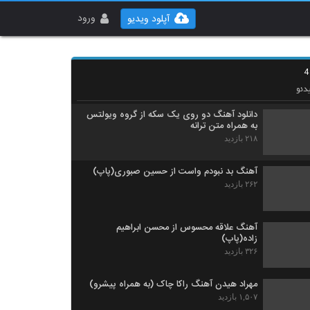
احسان خواجه امیری آهنگ ابر مسافر
۲۸۶ بازدید
ورود
آپلود ویدیو
دانلود آهنگ هومن مرادخانی نمیدونم که چی شد
۲۵۰ بازدید
دئو
دانلود آهنگ دو روی یک سکه از گروه ویولتس
به همراه متن ترانه
۲۱۸ بازدید
آهنگ بد نبودم واست از حسین صبوری(پاپ)
۲۶۲ بازدید
آهنگ علاقه محسوس از محسن ابراهیم
زاده(پاپ)
۳۲۶ بازدید
مهراد هیدن آهنگ راکا چاک (به همراه پیشرو)
۱,۵۰۷ بازدید