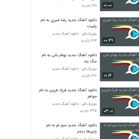
موزیک زیبای کجایی دادا (به همراه خلوت) از
۰۱:۰۰
۲۷۰ بازدید
شایع
۶۳۶ بازدید
دانلود آهنگ جدید رضا شیری به نام
رقیبت
دانلود آهنگ شل تکون (به همراه تیک تاک) از
سپهر خلسه
موزیک قیر - دانلود آهنگ جدبد
۴۰۷ بازدید
۰۰:۴۹
۲۲۳ بازدید
آهنگ 2 سال (به همراه اکتاو) از سیجل(پاپ)
دانلود آهنگ جدید بهنام بانی به نام
۲۶۰ بازدید
سگ بند
موزیک قیر - دانلود آهنگ جدبد
۰۱:۱۴
۳۱۲ بازدید
اکتاو آهنگ 2 سال (به همراه سیجل)
۳۴۹ بازدید
دانلود آهنگ جدید فرزاد فرزین به نام
جواهر
موزیک زیبای یه بار (به همراه شایع) از یاسین
موزیک قیر - دانلود آهنگ جدبد
ترکی
۰۳:۰۱
۳۴۵ بازدید
۳۳۴ بازدید
دانلود آهنگ جدید میم تم به نام
دانلود آهنگ جدید و زیبای شایع با نام یه بار (به
پاییزها دیدم
همراه یاسین ترکی)
موزیک قیر - دانلود آهنگ جدبد
۳۸۲ بازدید