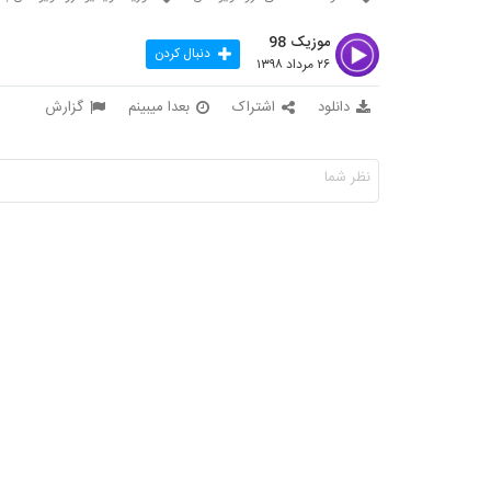
موزیک 98
دنبال کردن
۲۶ مرداد ۱۳۹۸
دانلود
اشتراک
بعدا میبینم
گزارش