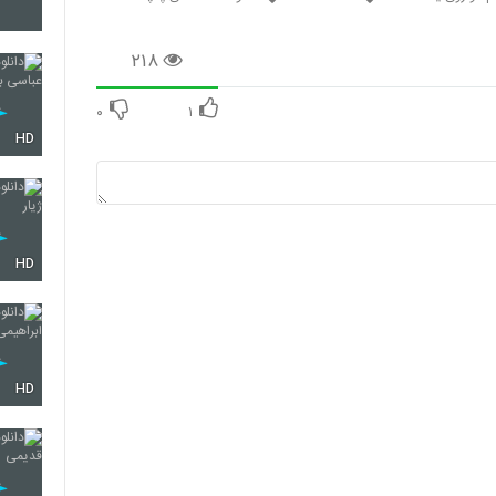
5695
۲۱۸
۰
۱
5696
HD
5697
HD
5698
HD
5699
5700