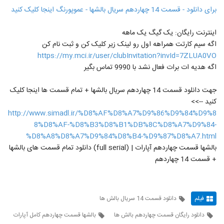
برای دانلود - قسمت 14 چهاردهم سریال بالشها - عموپورنگ اینجا کلیک کنید
اینترنت رایگان: یک گیگ یک ماهه
اگه سیم کارتت همراهه اول رو لینک زیر کلیک کن و ثبت نام کن
https://my.mci.ir/user/clubInvitation?invId=7ZLUA0VO
اگه هدیه ات برات فعال نشد با 9990 تماس بگیر
جهت دانلود قسمت 14 چهاردهم سریال بالشها + تمام قسمت ها اینجا کلیک
کنید -->>
http://www.simadl.ir/%D8%AF%D8%A7%D9%86%D9%84%D9%8
8%D8%AF-%D8%B3%D8%B1%DB%8C%D8%A7%D9%84-
%D8%A8%D8%A7%D9%84%D8%B4-%D9%87%D8%A7.html
بالشها قسمت چهاردهم آپارات | (full serial) دانلود تمام قسمت های بالشها
+ قسمت 14 چهاردهم
فیلم
دانلود قسمت 14 سریال بالش ها
دانلود رایگان قسمت چهاردهم بالش ها
بالشها قسمت چهاردهم کامل آپارات