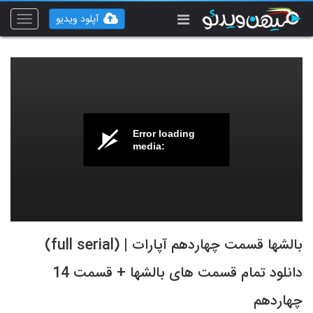
آپلود ویدیو
Toggle
vigation
Error loading
media:
بالشها قسمت چهاردهم آپارات | (full serial)
دانلود تمام قسمت های بالشها + قسمت 14
چهاردهم