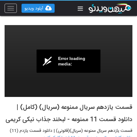
آپلود ویدیو
Toggle
vigation
Error loading
media:
قسمت یازدهم سریال ممنوعه (سریال) (کامل) |
دانلود قسمت 11 ممنوعه - لبخند جذاب نیکی کریمی
قسمت یازدهم سریال ممنوعه (سریال)(قانونی) | دانلود قسمت یازدم (11)