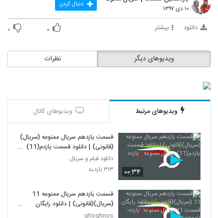
دنبال کردن
۱۰ دی ۱۳۹۷
دانلود
بیشتر
۰
۰
ویدیوهای دیگر
نظرات
ویدیوهای مرتبط
ویدیوهای کانال
قسمت یازدهم سریال ممنوعه (سریال)
(قانونی) | دانلود قسمت یازدم(11)
سریال ممنوعه . یازده
دانلود فیلم و سریال
۳۱۳ بازدید
۰۰:۳۴
قسمت یازدهم سریال ممنوعه 11
(سریال)(قانونی) | دانلود رایگان
قسمت 11 سریال ممنوعه -یازده-
ghoghnos