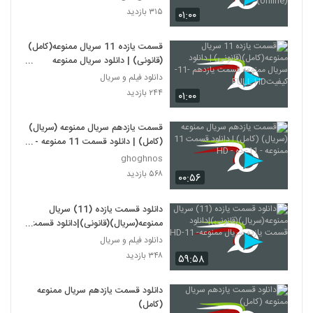
(online)
۳۱۵ بازدید
۰۱:۰۰
قسمت یازده 11 سریال ممنوعه(کامل)
(قانونی) | دانلود سریال ممنوعه
قسمت یازدهم -11-کیفیتFULL HD
دانلود فیلم و سریال
۲۴۴ بازدید
۰۱:۰۰
قسمت یازدهم سریال ممنوعه (سریال)
(کامل) | دانلود قسمت 11 ممنوعه -
11- ده - HD
ghoghnos
۵۶۸ بازدید
۰۰:۵۶
دانلود قسمت یازده (11) سریال
ممنوعه(سریال)(قانونی)|دانلود قسمت
یازده سریال ممنوعه- 11-HD
دانلود فیلم و سریال
۳۴۸ بازدید
۵۹:۵۸
دانلود قسمت یازدهم سریال ممنوعه
(کامل)