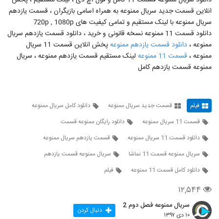
دانلود سریال ممنوعه قسمت 11 کامل و فول اچ دی ، لینک مستقیم ، پخش
40
۱,۳۲۸ بازدید
انلاین قسمت جدید سریال ممنوعه به همراه اسامی بازیگران ، قسمت یازدهم
سریال ممنوعه با لینک مستقیم و تمامی کیفیت های 720p , 1080p
قسمت 13 فصل 1 ممنوعه (کامل)(قانونی)
دانلود قسمت 11 ممنوعه نسخه قانونی و خرید ، دانلود قسمت یازدهم سریال
۴,۸۷۵ بازدید
ممنوعه ،
دانلود قسمت یازدهم ممنوعه
پخش انلاین قسمت 11 سریال
41
ممنوعه ،
قسمت 11 ممنوعه
لینک مستقیم قسمت یازدهم ممنوعه ، سریال
ممنوعه قسمت یازدهم کامل
قسمت 14 سریال ممنوعه / قسمت چهاردهم
سریال ممنوعه / ممنوعه قسمت 14 کامل /
42
قسمت 1 فصل 2 ممنوعه
۱,۲۰۸ بازدید
فیلم
قسمت جدید سریال ممنوعه
دانلود کامل سریال ممنوعه
فصل دوم سریال ممنوعه قسمت اول (سریال)
(قانونی) | قسمت 14 سریال ممنوعه (چهاردهم
43
قسمت 11 سریال ممنوعه
دانلود رایگان ممنوعه قسمت
) رایگان
۳,۰۳۸ بازدید
دانلود قسمت 11 سریال ممنوعه
قسمت یازدهم سریال ممنوعه
دانلود قسمت 1 فصل 2 سریال ممنوعه(کامل)
(سریال)| قسمت اول فصل دوم ممنوعه
سریال ممنوعه قسمت 11 نماشا
سریال ممنوعه قسمت یازدهم
44
(online) قانونی'
۷۱۳ بازدید
دانلود کامل قسمت 11 ممنوعه
فیلم
قسمت چهاردهم سریال ممنوعه (سریال) (فصل
۱۲,۵۴۴
دوم ) | دانلود قسمت 14 ممنوعه - یک -
45
چهارده - HD
۱,۹۳۶ بازدید
سریال ممنوعه فصل دوم 2
دنبال کردن
۱۰ دی ۱۳۹۷