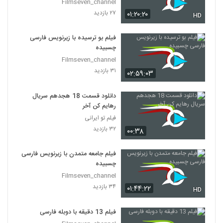
Filmseven_channel
۲۷ بازدید
۰۱:۲۰:۲۰
HD
فیلم بو ترسیده با زیرنویس فارسی
چسبیده
Filmseven_channel
۳۱ بازدید
۰۲:۵۹:۰۳
دانلود قسمت 18 هجدهم سریال
رهایم کن آخر
فیلم تو ایرانی
۳۲ بازدید
۰۰:۳۸
فیلم جامعه متمدن با زیرنویس فارسی
چسبیده
Filmseven_channel
۳۴ بازدید
۰۱:۴۴:۲۲
HD
فیلم 13 دقیقه با دوبله فارسی