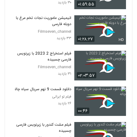
۳۰ بازدید
۰۱:۵۹:۵۵
انیمیشن ماموریت نجات تخم مرغ با
دوبله فارسی
Filmseven_channel
۳۳ بازدید
۰۱:۲۸:۲۷
HD
فیلم استخراج 2 2023 با زیرنویس
فارسی چسبیده
Filmseven_channel
۳۱ بازدید
۰۲:۰۳:۵۷
دانلود قسمت 9 نهم سریال سیاه چاله
فیلم تو ایرانی
۲۶ بازدید
۰۰:۴۶
فیلم مشت کندور با زیرنویس فارسی
چسبیده