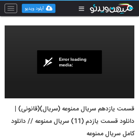
آپلود ویدیو
Toggle
vigation
Error loading
media:
قسمت یازدهم سریال ممنوعه (سریال)(قانونی) |
دانلود قسمت یازدم (11) سریال ممنوعه // دانلود
کامل سریال ممنوعه