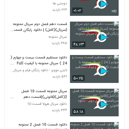
دوستی ها
۲۷۴ بازدید
۰۱:۰۲
HD
قسمت دهم فصل دوم سریال ممنوعه
(سریال)(کامل) | دانلود رایگان قسمت
23 سریال ممنوعه
سریال ممنوعه
۳۸۵ بازدید
۴۸:۲۳
دانلود مستقیم قسمت بیست و چهارم (
24 ) سریال ممنوعه با کیفیت Full
HD و لینک مستقیم
تاینی موویز - دانلود رایگان فیلم و سریال ایرانی جد
۵۶۲ بازدید
۵۰:۲۵
سریال ممنوعه قسمت 10 فصل
2(کامل)(قانونی)|قسمت دهم
سریالممنوعه فصل دوم - دانلود قانونی
دانلود سریال هیولا قسمت 10
۳۴۴ بازدید
۵۸:۱۸
دانلود قسمت 10 فصل 2 ممنوعه