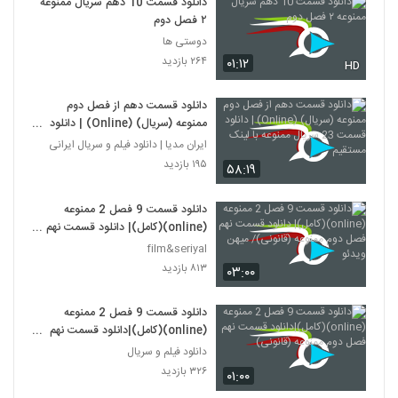
دانلود قسمت 10 دهم سریال ممنوعه
۲ فصل دوم
دوستی ها
۲۶۴ بازدید
۰۱:۱۲
HD
دانلود قسمت دهم از فصل دوم
ممنوعه (سریال) (Online) | دانلود
قسمت 23 سریال ممنوعه با لینک
ایران مدیا | دانلود فیلم و سریال ایرانی
مستقیم
۱۹۵ بازدید
۵۸:۱۹
دانلود قسمت 9 فصل 2 ممنوعه
(online)(کامل)| دانلود قسمت نهم
فصل دوم ممنوعه (قانونی)/ میهن
film&seriyal
ویدئو
۸۱۳ بازدید
۰۳:۰۰
دانلود قسمت 9 فصل 2 ممنوعه
(online)(کامل)|دانلود قسمت نهم
فصل دوم ممنوعه (قانونی)
دانلود فیلم و سریال
۳۲۶ بازدید
۰۱:۰۰