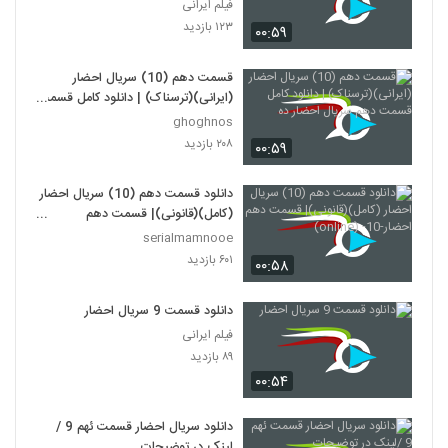
فیلم ایرانی
۱۲۳ بازدید
۰۰:۵۹
قسمت دهم (10) سریال احضار
(ایرانی)(ترسناک) | دانلود کامل قسمت
دهم سریال احضار ده
ghoghnos
۲۰۸ بازدید
۰۰:۵۹
دانلود قسمت دهم (10) سریال احضار
(کامل)(قانونی)| قسمت دهم
احضار-10- (online)
serialmamnooe
۶۰۱ بازدید
۰۰:۵۸
دانلود قسمت 9 سریال احضار
فیلم ایرانی
۸۹ بازدید
۰۰:۵۴
دانلود سریال احضار قسمت ئهم 9 /
لینک در توضیحات