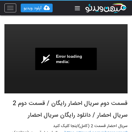
آپلود ویدیو
Toggle
vigation
Error loading
media:
قسمت دوم سریال احضار رایگان / قسمت دوم 2
سریال احضار / دانلود رایگان سریال احضار
سریال احضار قسمت 2 (کامل)اینجا کلیک کنید