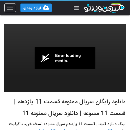
آپلود ویدیو
Toggle
vigation
Error loading
media:
دانلود رایگان سریال ممنوعه قسمت 11 یازدهم |
قسمت 11 ممنوعه | دانلود سریال ممنوعه 11
لینک دانلود قانونی قسمت 11 یازدهم سریال ممنوعه نسخه خرید با کیفیت