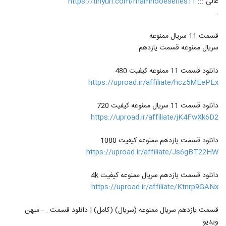
عالی :::
https://tinyurl.com/mamnooeseries11
.
قسمت 11 سریال ممنوعه
سریال ممنوعه قسمت یازدهم
دانلود قسمت 11 ممنوعه کیفیت 480
https://uproad.ir/affiliate/hcz5MEePEx
دانلود قسمت 11 سریال ممنوعه کیفیت 720
https://uproad.ir/affiliate/jK4FwXk6D2
دانلود قسمت یازدهم ممنوعه کیفیت 1080
https://uproad.ir/affiliate/Js6gBT22HW
دانلود قسمت یازدهم سریال ممنوعه کیفیت 4k
https://uproad.ir/affiliate/Ktnrp9GANx
قسمت یازدهم سریال ممنوعه (سریال) (کامل) | دانلود قسمت… - میهن
ویدیو