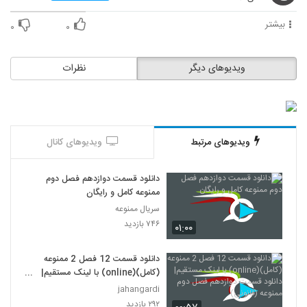
بیشتر
۰
۰
ویدیوهای دیگر
نظرات
ویدیوهای مرتبط
ویدیوهای کانال
دانلود قسمت دوازدهم فصل دوم
ممنوعه کامل و رایگان
سریال ممنوعه
۷۴۶ بازدید
۰۱:۰۰
دانلود قسمت 12 فصل 2 ممنوعه
(کامل)(online) با لینک مستقیم|
دانلود قسمت دوازدهم فصل دوم
jahangardi
ممنوعه (قانونی)
۲۹۲ بازدید