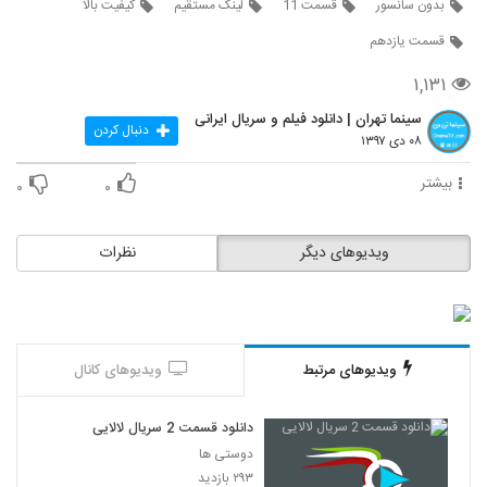
بدون سانسور
قسمت 11
لینک مستقیم
کیفیت بالا
قسمت یازدهم
۱,۱۳۱
سینما تهران | دانلود فیلم و سریال ایرانی
دنبال کردن
۰۸ دی ۱۳۹۷
بیشتر
۰
۰
ویدیوهای دیگر
نظرات
ویدیوهای مرتبط
ویدیوهای کانال
دانلود قسمت 2 سریال لالایی
دوستی ها
۲۹۳ بازدید