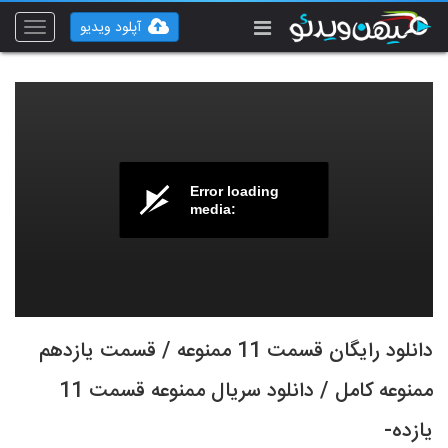
آپلود ویدیو
Toggle
vigation
Error loading
media:
دانلود رايگان قسمت 11 ممنوعه / قسمت يازدهم
ممنوعه کامل / دانلود سريال ممنوعه قسمت 11
يازده-