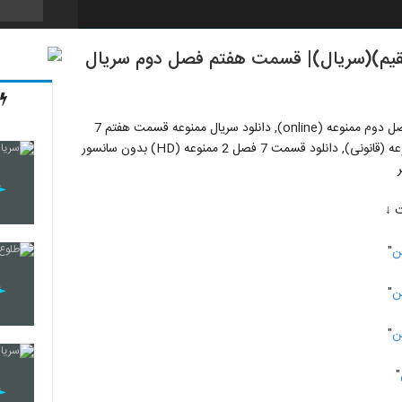
نوعه (لینک مستقیم)(سریال)| قسمت هفتم فصل دوم سریال
, دانلود قسمت هفتم فصل دوم ممنوعه (online), دانلود سریال ممنوعه قسمت هفتم 7
فصل دوم 2 (سریال), دانلود قسمت هفتم فصل دوم سریال ممنوعه (قانونی), دانلود قسمت 7 فصل 2 ممنوعه (HD) بدون سانسور
"
"
"
"