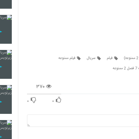
فیلم
سریال
فیلم ممنوعه
وعه
۳۷۰
۰
۰