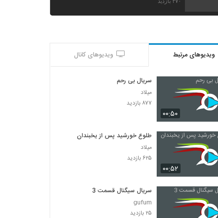
۳۷۰ بازدید
ویدیوهای مرتبط
ویدیوهای کانال
سریال بی رحم
میلاد
۸۷۷ بازدید
۰۰:۵۰
طلوع خورشید پس از یخبندان
میلاد
۶۲۵ بازدید
۰۰:۵۲
سریال سیگنال قسمت 3
gufum
۲۵ بازدید