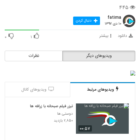
۴۴۵
fatima
دنبال کردن
۱۰ دی ۱۳۹۷
دانلود
بیشتر
۰
۱
ویدیوهای دیگر
نظرات
ویدیوهای مرتبط
ویدیوهای کانال
تیزر فیلم صبحانه با زرافه ها
دوستی ها
۲,۸۵۰ بازدید
۰۰:۵۷