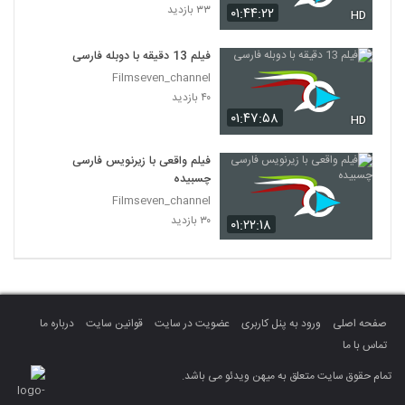
۳۳ بازدید
۰۱:۴۴:۲۲
HD
فیلم 13 دقیقه با دوبله فارسی
Filmseven_channel
۴۰ بازدید
۰۱:۴۷:۵۸
HD
فیلم واقعی با زیرنویس فارسی
چسبیده
Filmseven_channel
۳۰ بازدید
۰۱:۲۲:۱۸
صفحه اصلی
ورود به پنل کاربری
عضویت در سایت
قوانین سایت
درباره ما
تماس با ما
تمام حقوق سایت متعلق به میهن ویدئو می باشد.