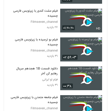
فیلم مشت کندور با زیرنویس فارسی
چسبیده
Filmseven_channel
۲۷ بازدید
۰۱:۲۰:۲۰
HD
فیلم بو ترسیده با زیرنویس فارسی
چسبیده
Filmseven_channel
۳۱ بازدید
۰۲:۵۹:۰۳
دانلود قسمت 18 هجدهم سریال
رهایم کن آخر
فیلم تو ایرانی
۳۱ بازدید
۰۰:۳۸
فیلم جامعه متمدن با زیرنویس فارسی
چسبیده
Filmseven_channel