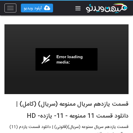
آپلود ویدیو
Toggle
vigation
Error loading
media:
قسمت یازدهم سریال ممنوعه (سریال) (کامل) |
دانلود قسمت 11 ممنوعه - 11- یازده- HD
قسمت یازدهم سریال ممنوعه (سریال)(قانونی) | دانلود قسمت یازدم (11)