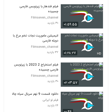
فیلم قندهار با زیرنویس فارسی
چسبیده
Filmseven_channel
۳۰ بازدید
۰۱:۵۹:۵۵
انیمیشن ماموریت نجات تخم مرغ با
دوبله فارسی
Filmseven_channel
۳۲ بازدید
۰۱:۲۸:۲۷
HD
فیلم استخراج 2 2023 با زیرنویس
فارسی چسبیده
Filmseven_channel
۳۰ بازدید
۰۲:۰۳:۵۷
دانلود قسمت 9 نهم سریال سیاه چاله
فیلم تو ایرانی
۲۶ بازدید
۰۰:۴۶