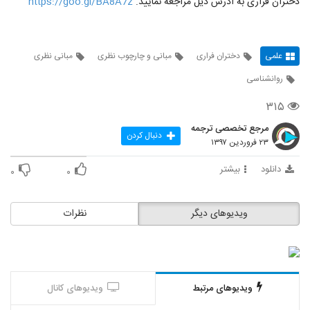
دختران فراری به ادرس ذیل مراجعه نمایید.
https://goo.gl/BA8A7z
علمی
دختران فراری
مبانی و چارچوب نظری
مبانی نظری
روانشناسی
۳۱۵
مرجع تخصصی ترجمه
دنبال کردن
۲۳ فروردین ۱۳۹۷
دانلود
بیشتر
۰
۰
ویدیوهای دیگر
نظرات
ویدیوهای مرتبط
ویدیوهای کانال