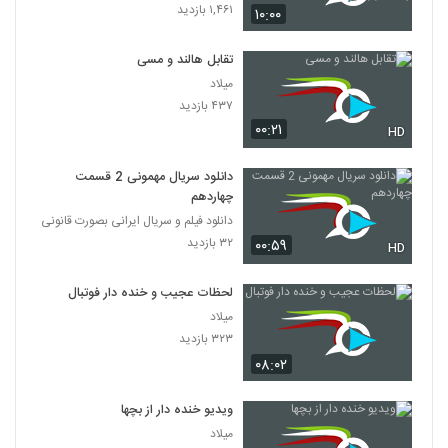
وحش,راز بقا
۱,۴۶۱ بازدید
۱۰:۰۰
تقابل هالند و مسی
میلاد
۴۳۷ بازدید
۰۰:۲۱
HD
دانلود سریال مهمونی 2 قسمت
چهاردهم
دانلود فیلم و سریال ایرانی بصورت قانونی
۳۲ بازدید
۰۰:۵۹
HD
لحظات عجیب و خنده دار فوتبال
میلاد
۳۲۳ بازدید
۰۸:۰۲
ویدیو خنده دار از بچها
میلاد