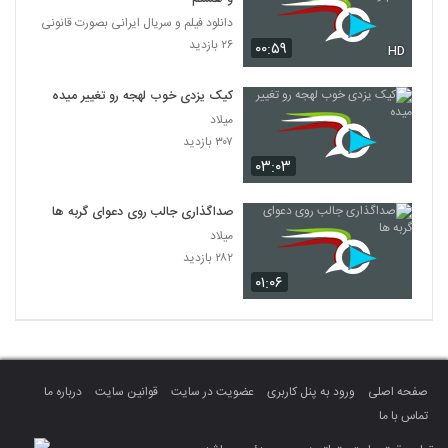
دانلود فیلم و سریال ایرانی بصورت قانونی
۲۶ بازدید
۰۰:۵۹
HD
کیک یزدی خوب لهجه رو تغییر میده
میلاد
۳۰۷ بازدید
۰۳:۰۳
صداگذاری جالب روی دعوای گربه ها
میلاد
۲۸۲ بازدید
۰۱:۰۶
صفحه اصلی
ورود به پنل کاربری
عضویت در سایت
قوانین سایت
درباره ما
تماس با ما