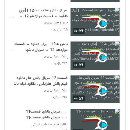
سريال بالش ها قسمت12 | [برای
دانلود ← قسمت دوازدهم 12 →
سریال بالشها عموپورنگ اینجا کلیک
www.SimaDl.Ir
کنید]
۲۹۴ بازدید
۰۰:۵۹
(https://tinyurl.com/baleshh1
2)
بالش ها12 | [برای دانلود ← قسمت
دوازدهم 12 → سریال بالشها
عموپورنگ اینجا کلیک کنید]
www.SimaDl.Ir
(https://tinyurl.com/baleshh1
۲۷۸ بازدید
۰۰:۵۹
2)
قسمت 12 سریال بالش ها , دانلود
فیلم بالش ها‌رایگان , دانلود فیلم بالش
ها قسمت 12 , دانلود فیلم بالش ها
www.SimaDl.Ir
قسمت 12 , دانلود غیر قانونی فیلم
۳۲۵ بازدید
۰۰:۵۹
بالش ها ,
←←سريال بالشها قسمت11
→→سريال بالشها قسمت11
دانلود فیلم سینمایی ایرانی