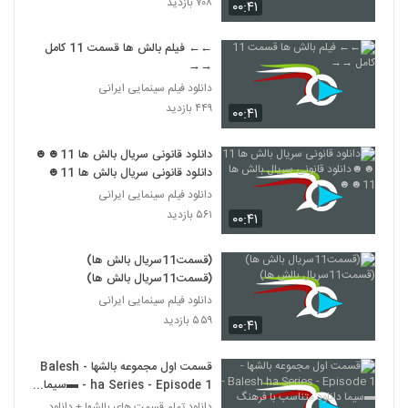
۷۰۸ بازدید
۰۰:۴۱
←← فیلم بالش ها قسمت 11 کامل
→→
دانلود فیلم سینمایی ایرانی
۴۴۹ بازدید
۰۰:۴۱
دانلود قانونی سریال بالش ها 11☻☻
دانلود قانونی سریال بالش ها 11☻☻
دانلود فیلم سینمایی ایرانی
۵۶۱ بازدید
۰۰:۴۱
(قسمت11سریال بالش ها)
(قسمت11سریال بالش ها)
دانلود فیلم سینمایی ایرانی
۵۵۹ بازدید
۰۰:۴۱
قسمت اول مجموعه بالشها - Balesh
ha Series - Episode 1 - ▬سیما
دانلود متناسب با فرهنگ ایرانی▬
دانلود تمام قسمت های بالشها + دانلود قسمت 14 چهارد