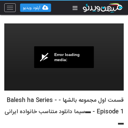
آپلود ویدیو
Toggle
vigation
Error loading
media:
قسمت اول مجموعه بالشها - Balesh ha Series -
Episode 1 - ▬سیما دانلود متناسب خانواده ایرانی
▬