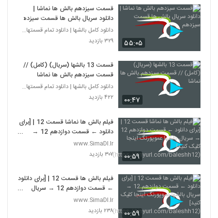
قسمت سیزدهم بالش ها نماشا |
دانلود سریال بالش ها قسمت سیزدهم
دانلود کامل بالشها | دانلود تمام قسمتهای سریال بال
۳۲۹ بازدید
۵۵:۰۵
قسمت 13 بالشها (سریال) (کامل) //
قسمت سیزدهم بالش ها نماشا
دانلود کامل بالشها | دانلود تمام قسمتهای سریال بال
۴۲۲ بازدید
۰۰:۴۷
فیلم بالش ها نماشا قسمت 12 | [برای
دانلود ← قسمت دوازدهم 12 →
سریال بالشها عموپورنگ اینجا کلیک
www.SimaDl.Ir
کنید]
۳۰۷ بازدید
۰۰:۵۹
(https://tinyurl.com/baleshh1
2)
فیلم بالش ها قسمت 12 | [برای دانلود
← قسمت دوازدهم 12 → سریال
بالشها عموپورنگ اینجا کلیک کنید]
www.SimaDl.Ir
(https://tinyurl.com/baleshh1
۲۳۸ بازدید
۰۰:۵۹
2)