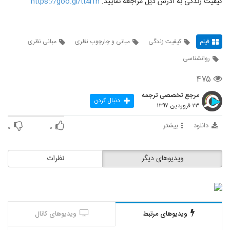
کیفیت زندگی به آدرس ذیل مراجعه نمایید.
https://goo.gl/tt4i1h
فیلم
کیفیت زندگی
مبانی و چارچوب نظری
مبانی نظری
روانشناسی
۴۷۵
مرجع تخصصی ترجمه
دنبال کردن
۲۳ فروردین ۱۳۹۷
دانلود
بیشتر
۰
۰
ویدیوهای دیگر
نظرات
ویدیوهای مرتبط
ویدیوهای کانال