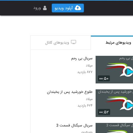
ورود
آپلود ویدیو
ویدیوهای مرتبط
ویدیوهای کانال
سریال بی رحم
میلاد
۸۷۷ بازدید
۰۰:۵۰
طلوع خورشید پس از یخبندان
میلاد
۶۲۴ بازدید
۰۰:۵۲
سریال سیگنال قسمت 3
gufum