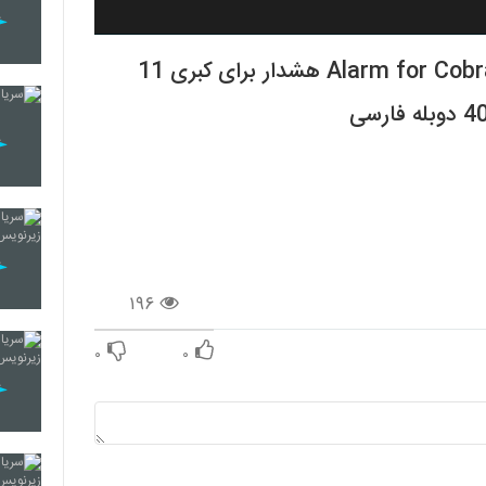
Alarm for Cobra 11 1996 ‌‌‌The Highway Police 1996 هشدار برای کبری 11
۱۹۶
۰
۰