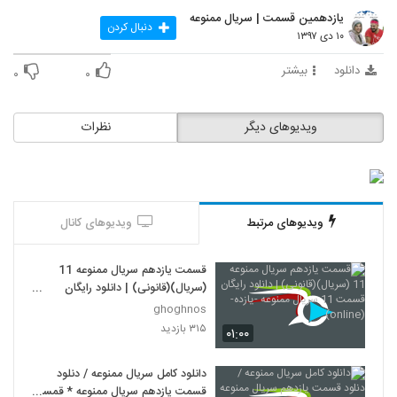
یازدهمین قسمت | سریال ممنوعه
دنبال کردن
۱۰ دی ۱۳۹۷
دانلود
بیشتر
۰
۰
ویدیوهای دیگر
نظرات
ویدیوهای مرتبط
ویدیوهای کانال
قسمت یازدهم سریال ممنوعه 11
(سریال)(قانونی) | دانلود رایگان
قسمت 11 سریال ممنوعه -یازده-
ghoghnos
(online)
۳۱۵ بازدید
۰۱:۰۰
دانلود کامل سریال ممنوعه / دنلود
قسمت یازدهم سریال ممنوعه * قمست