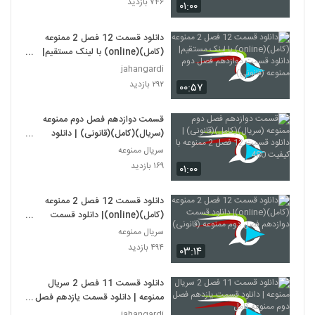
۷۴۶ بازدید
۰۱:۰۰
دانلود قسمت 12 فصل 2 ممنوعه
(کامل)(online) با لینک مستقیم|
دانلود قسمت دوازدهم فصل دوم
jahangardi
ممنوعه (قانونی)
۲۹۲ بازدید
۰۰:۵۷
قسمت دوازدهم فصل دوم ممنوعه
(سریال)(کامل)(قانونی) | دانلود
قسمت 12 فصل 2 ممنوعه با کیفیت
سریال ممنوعه
480
۱۶۹ بازدید
۰۱:۰۰
دانلود قسمت 12 فصل 2 ممنوعه
(کامل)(online)| دانلود قسمت
دوازدهم فصل دوم ممنوعه (قانونی)
سریال ممنوعه
۴۹۴ بازدید
۰۳:۱۴
دانلود قسمت 11 فصل 2 سریال
ممنوعه | دانلود قسمت یازدهم فصل
دوم ممنوعه کامل
jahangardi