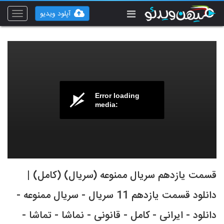
آپلود ویدیو
Toggle
vigation
Error loading
media:
قسمت یازدهم سریال ممنوعه (سریال) (کامل) |
دانلود قسمت یازدهم 11 سریال - سریال ممنوعه -
دانلود - ایرانی - کامل - قانونی - نماشا - تماشا -